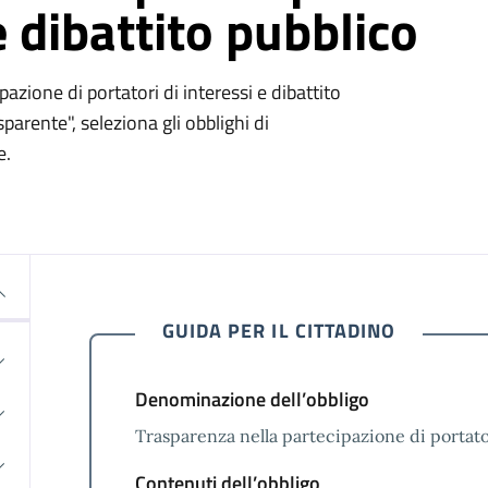
e dibattito pubblico
azione di portatori di interessi e dibattito
arente", seleziona gli obblighi di
e.
GUIDA PER IL CITTADINO
Denominazione dell’obbligo
Trasparenza nella partecipazione di portator
Contenuti dell’obbligo