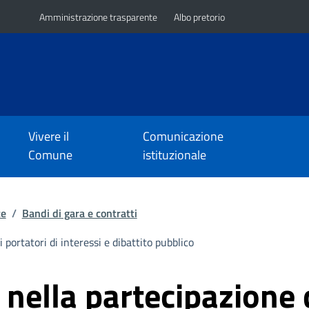
Amministrazione trasparente
Albo pretorio
Vivere il
Comunicazione
Comune
istituzionale
te
/
Bandi di gara e contratti
 portatori di interessi e dibattito pubblico
nella partecipazione d