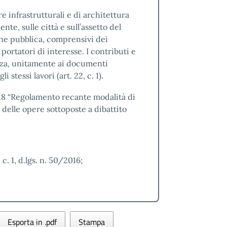
ere infrastrutturali e di architettura
nte, sulle città e sull’assetto del
ione pubblica, comprensivi dei
 portatori di interesse. I contributi e
enza, unitamente ai documenti
 stessi lavori (art. 22, c. 1).
018 “Regolamento recante modalità di
 delle opere sottoposte a dibattito
, c. 1, d.lgs. n. 50/2016;
Esporta in .pdf
Stampa