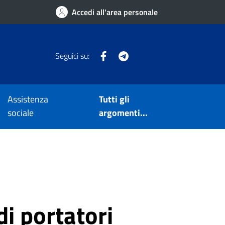
Accedi all'area personale
Facebook
Telegram
Seguici su:
Assistenza
Tutti gli
sociale
argomenti...
i portatori