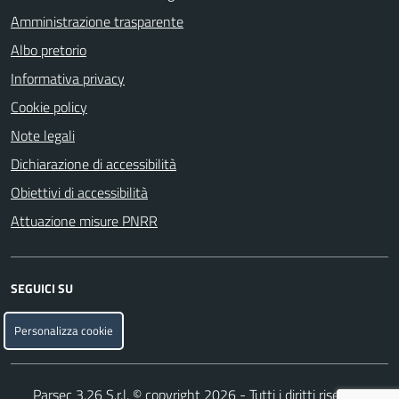
Amministrazione trasparente
Albo pretorio
Informativa privacy
Cookie policy
Note legali
Dichiarazione di accessibilità
Obiettivi di accessibilità
Attuazione misure PNRR
SEGUICI SU
Facebook
Telegram
Personalizza cookie
Parsec 3.26
S.r.l. © copyright 2026 - Tutti i diritti riservati