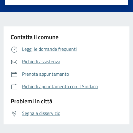
Valuta 1 stelle su 5
Valuta 2 stelle su 5
Valuta 3 stelle su 5
Valuta 4 stelle su 5
Valuta 5 stelle su 5
Contatta il comune
Leggi le domande frequenti
Richiedi assistenza
Prenota appuntamento
Richiedi appuntamento con il Sindaco
Problemi in città
Segnala disservizio