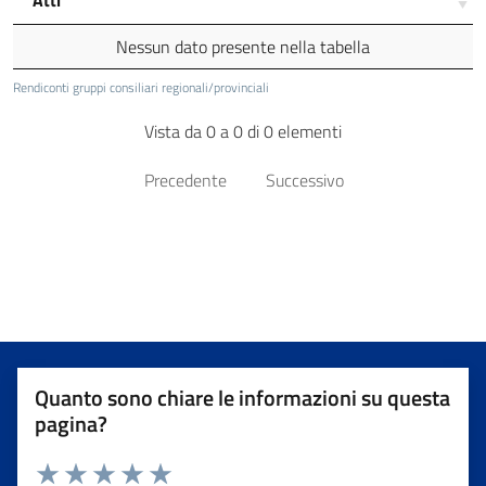
Nessun dato presente nella tabella
Rendiconti gruppi consiliari regionali/provinciali
Vista da 0 a 0 di 0 elementi
Precedente
Successivo
Quanto sono chiare le informazioni su questa
pagina?
Valuta da 1 a 5 stelle la pagina