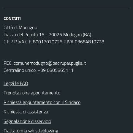
CONTATTI
Città di Modugno
Piazza del Popolo 16 - 70026 Modugno (BA)
C.F. / P.IVA:C.F. 80017070725 P.IVA 03684810728
PEC:
comunemodugno@pec.rupar.puglia.it
Centralino unico: +39 0805865111
Leggi le FAQ
Prenotazione appuntamento
Richiesta appuntamento con il Sindaco
Richiesta di assistenza
Segnalazione disservizio
Piattaforma whistleblowing