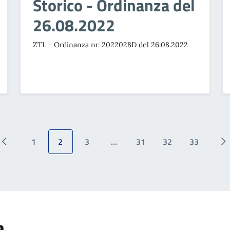
Storico - Ordinanza del
26.08.2022
ZTL - Ordinanza nr. 2022028D del 26.08.2022
1
2
3
…
31
32
33
a