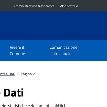
Amministrazione trasparente
Albo pretorio
Vivere il
Comunicazione
Comune
istituzionale
ti e Dati
/
Pagina 2
 Dati
rie, statistiche e documenti pubblici.