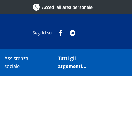
Accedi all'area personale
Facebook
Telegram
Seguici su:
Assistenza
Tutti gli
sociale
argomenti...