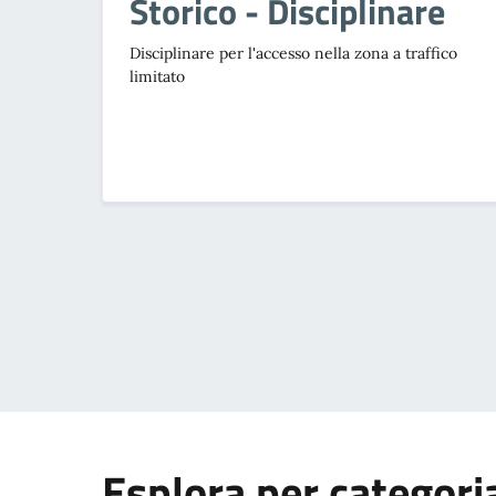
Storico - Disciplinare
Disciplinare per l'accesso nella zona a traffico
limitato
Esplora per categori