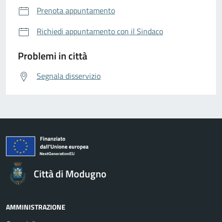
Prenota appuntamento
Richiedi appuntamento con il Sindaco
Problemi in città
Segnala disservizio
Città di Modugno
AMMINISTRAZIONE