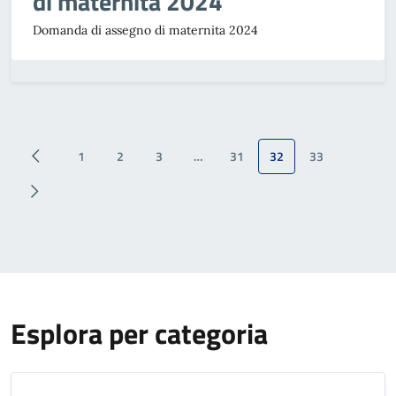
di maternità 2024
Domanda di assegno di maternita 2024
1
2
3
…
31
32
33
Esplora per categoria