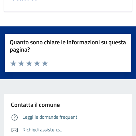
Quanto sono chiare le informazioni su questa
pagina?
Valuta da 1 a 5 stelle la pagina
Valuta 1 stelle su 5
Valuta 2 stelle su 5
Valuta 3 stelle su 5
Valuta 4 stelle su 5
Valuta 5 stelle su 5
Contatta il comune
Leggi le domande frequenti
Richiedi assistenza