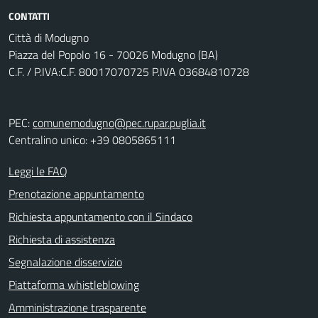
CONTATTI
Città di Modugno
Piazza del Popolo 16 - 70026 Modugno (BA)
C.F. / P.IVA:C.F. 80017070725 P.IVA 03684810728
PEC:
comunemodugno@pec.rupar.puglia.it
Centralino unico: +39 0805865111
Leggi le FAQ
Prenotazione appuntamento
Richiesta appuntamento con il Sindaco
Richiesta di assistenza
Segnalazione disservizio
Piattaforma whistleblowing
Amministrazione trasparente