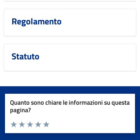
Regolamento
Statuto
Quanto sono chiare le informazioni su questa
pagina?
Valuta da 1 a 5 stelle la pagina
Valuta 1 stelle su 5
Valuta 2 stelle su 5
Valuta 3 stelle su 5
Valuta 4 stelle su 5
Valuta 5 stelle su 5