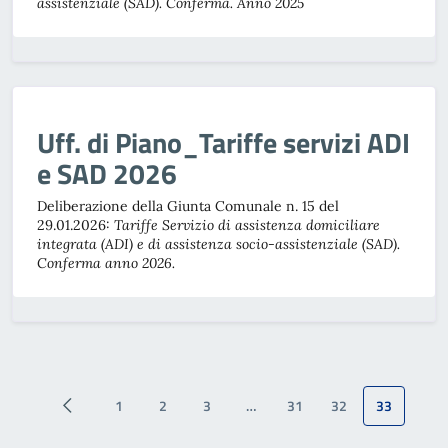
assistenziale (SAD). Conferma. Anno 2025
Uff. di Piano_Tariffe servizi ADI
e SAD 2026
Deliberazione della Giunta Comunale n. 15 del
29.01.2026:
Tariffe Servizio di assistenza domiciliare
integrata (ADI) e di assistenza socio-assistenziale (SAD).
Conferma anno 2026.
1
2
3
…
31
32
33