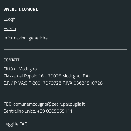
VIVERE IL COMUNE
Luoghi
Eventi
Informazioni generiche
CONTATTI
Città di Modugno
Piazza del Popolo 16 - 70026 Modugno (BA)
C.F. / P.IVA:C.F. 80017070725 P.IVA 03684810728
PEC:
comunemodugno@pec.rupar.puglia.it
Centralino unico: +39 0805865111
Leggi le FAQ