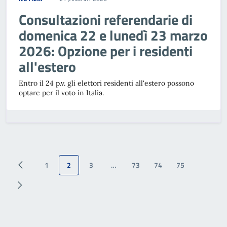
Consultazioni referendarie di
domenica 22 e lunedì 23 marzo
2026: Opzione per i residenti
all'estero
Entro il 24 p.v. gli elettori residenti all'estero possono
optare per il voto in Italia.
1
2
3
…
73
74
75