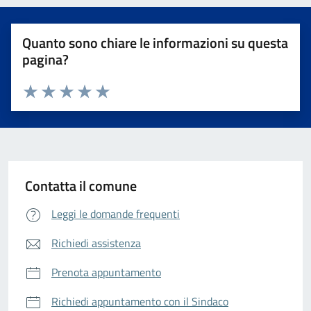
Quanto sono chiare le informazioni su questa
pagina?
Valuta da 1 a 5 stelle la pagina
Valuta 1 stelle su 5
Valuta 2 stelle su 5
Valuta 3 stelle su 5
Valuta 4 stelle su 5
Valuta 5 stelle su 5
Contatta il comune
Leggi le domande frequenti
Richiedi assistenza
Prenota appuntamento
Richiedi appuntamento con il Sindaco