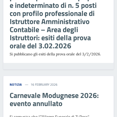
e indeterminato di n. 5 posti
con profilo professionale di
Istruttore Amministrativo
Contabile – Area degli
Istruttori: esiti della prova
orale del 3.02.2026
Si pubblicano gli esiti della prova orale del 3/2/2026.
NOTIZIA
16 FEBRUARY 2026
Carnevale Modugnese 2026:
evento annullato
Si comunica che l’"Allegro Funerale di Zi Rocc",