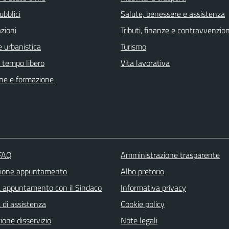
ubblici
Salute, benessere e assistenza
zioni
Tributi, finanze e contravvenzion
 urbanistica
Turismo
e tempo libero
Vita lavorativa
ne e formazione
 FAQ
Amministrazione trasparente
zione appuntamento
Albo pretorio
a appuntamento con il Sindaco
Informativa privacy
 di assistenza
Cookie policy
one disservizio
Note legali