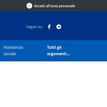
Accedi all'area personale
Facebook
Telegram
Seguici su:
Assistenza
Tutti gli
sociale
argomenti...