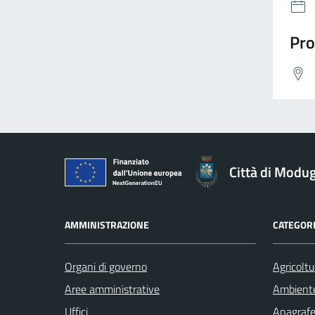
Pro
Città di Modu
AMMINISTRAZIONE
CATEGORI
Organi di governo
Agricoltu
Aree amministrative
Ambient
Uffici
Anagrafe 