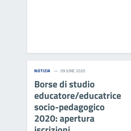
NOTIZIA
09 JUNE 2020
Borse di studio
educatore/educatrice
socio-pedagogico
2020: apertura
iscrizioni