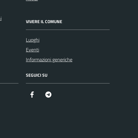
i
VIVERE IL COMUNE
Luoghi
Eventi
Informazioni generiche
SEGUICI SU
Facebook
Telegram