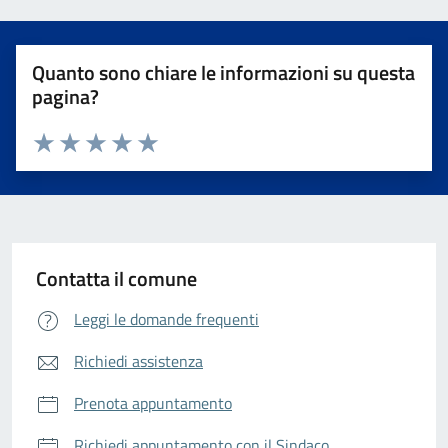
Quanto sono chiare le informazioni su questa
pagina?
Valuta da 1 a 5 stelle la pagina
Valuta 1 stelle su 5
Valuta 2 stelle su 5
Valuta 3 stelle su 5
Valuta 4 stelle su 5
Valuta 5 stelle su 5
Contatta il comune
Leggi le domande frequenti
Richiedi assistenza
Prenota appuntamento
Richiedi appuntamento con il Sindaco