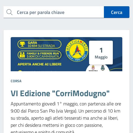
cerca
Cerca
1
Maggio
CORSA
VI Edizione "CorriModugno"
Appuntamento giovedì 1° maggio, con partenza alle ore
9:00 dal Parco San Pio (via Verga). Un percorso di 10 km
su strada, aperto agli atleti tesserati ma anche ai liberi,
per chi desidera mettersi in gioco con passione,
entusiasmo e spirito di comunità.