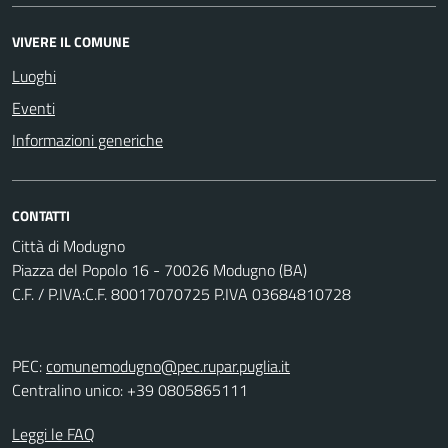
VIVERE IL COMUNE
Luoghi
Eventi
Informazioni generiche
CONTATTI
Città di Modugno
Piazza del Popolo 16 - 70026 Modugno (BA)
C.F. / P.IVA:C.F. 80017070725 P.IVA 03684810728
PEC:
comunemodugno@pec.rupar.puglia.it
Centralino unico: +39 0805865111
Leggi le FAQ