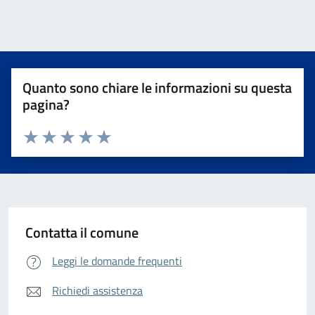
Quanto sono chiare le informazioni su questa
pagina?
Valuta da 1 a 5 stelle la pagina
Valuta 1 stelle su 5
Valuta 2 stelle su 5
Valuta 3 stelle su 5
Valuta 4 stelle su 5
Valuta 5 stelle su 5
Contatta il comune
Leggi le domande frequenti
Richiedi assistenza