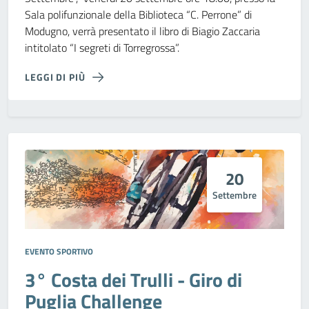
Sala polifunzionale della Biblioteca “C. Perrone” di
Modugno, verrà presentato il libro di Biagio Zaccaria
intitolato “I segreti di Torregrossa”.
LEGGI DI PIÙ
20
Settembre
EVENTO SPORTIVO
3° Costa dei Trulli - Giro di
Puglia Challenge