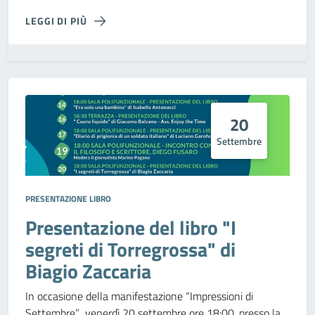
LEGGI DI PIÙ
20
Settembre
PRESENTAZIONE LIBRO
Presentazione del libro "I
segreti di Torregrossa" di
Biagio Zaccaria
In occasione della manifestazione “Impressioni di
Settembre”, venerdì 20 settembre ore 18:00, presso la