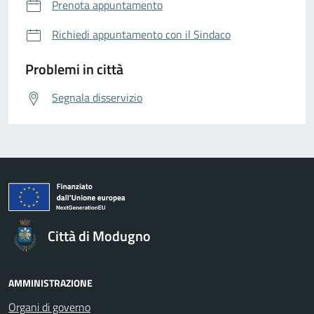
Prenota appuntamento
Richiedi appuntamento con il Sindaco
Problemi in città
Segnala disservizio
Città di Modugno
AMMINISTRAZIONE
Organi di governo