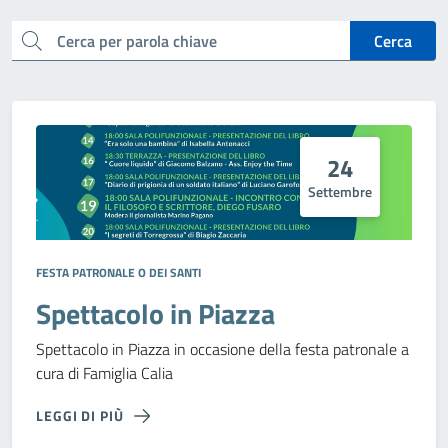
cerca
Cerca
24
Settembre
FESTA PATRONALE O DEI SANTI
Spettacolo in Piazza
Spettacolo in Piazza in occasione della festa patronale a
cura di Famiglia Calia
LEGGI DI PIÙ