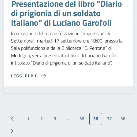
Presentazione del libro "Diario
di prigionia di un soldato
italiano" di Luciano Garofoli
In occasione della manifestazione “Impressioni di
Settembre”, martedì 17 settembre ore 18:00, presso la
Sala polifunzionale della Biblioteca “C. Perrone” di
Modugno, verrà presentato il libro di Luciano Garofoli
intitolato “Diario di prigionia di un soldato italiano”.
LEGGI DI PIÙ
1
2
3
…
35
36
37
38