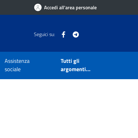
Accedi all'area personale
Facebook
Telegram
Seguici su:
Assistenza
Tutti gli
sociale
argomenti...