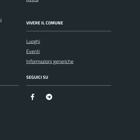
i
VIVERE IL COMUNE
Luoghi
Eventi
Informazioni generiche
SEGUICI SU
Facebook
Telegram