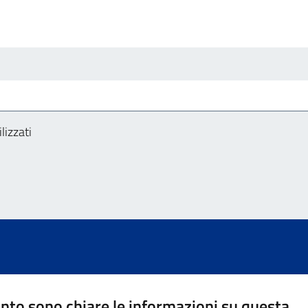
lizzati
nto sono chiare le informazioni su questa