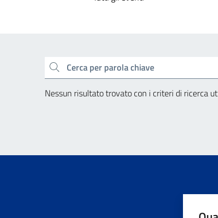
cerca
Nessun risultato trovato con i criteri di ricerca uti
Qua