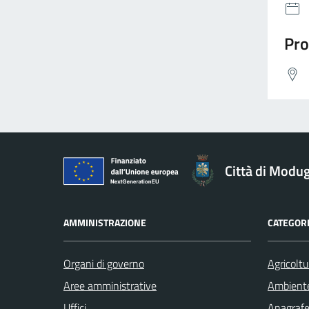
Pro
Città di Modu
AMMINISTRAZIONE
CATEGORI
Organi di governo
Agricoltu
Aree amministrative
Ambient
Uffici
Anagrafe 