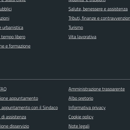
ubblici
Salute, benessere e assistenza
zioni
Tributi, finanze e contravvenzion
 urbanistica
Turismo
e tempo libero
Vita lavorativa
ne e formazione
 FAQ
Amministrazione trasparente
zione appuntamento
Albo pretorio
a appuntamento con il Sindaco
Informativa privacy
 di assistenza
Cookie policy
one disservizio
Note legali