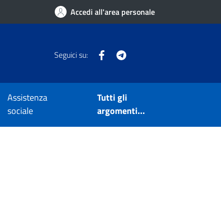
Accedi all'area personale
Facebook
Telegram
Seguici su:
Assistenza
Tutti gli
sociale
argomenti...