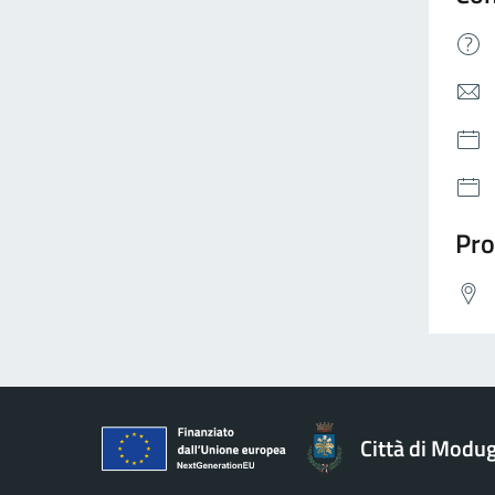
Pro
Città di Modu