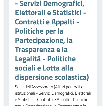
- Servizi Demografici,
Elettorali e Statistici -
Contratti e Appalti -
Politiche per la
Partecipazione, la
Trasparenza e la
Legalità - Politiche
sociali e Lotta alla
dispersione scolastica)
Sede dell'Assessorato (Affari generali e
istituzionali - Servizi Demografici, Elettorali
e Statistici - Contratti e Appalti - Politiche
per la Partecipazione, la Trasparenza e la