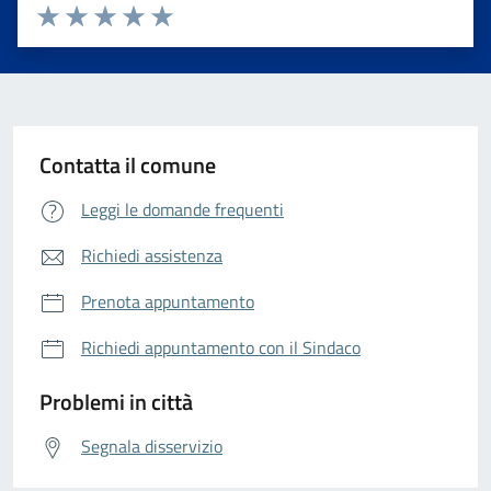
Valuta da 1 a 5 stelle la pagina
Valuta 1 stelle su 5
Valuta 2 stelle su 5
Valuta 3 stelle su 5
Valuta 4 stelle su 5
Valuta 5 stelle su 5
Contatta il comune
Leggi le domande frequenti
Richiedi assistenza
Prenota appuntamento
Richiedi appuntamento con il Sindaco
Problemi in città
Segnala disservizio