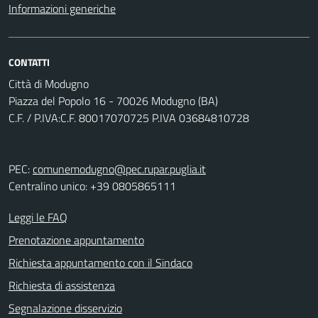
Informazioni generiche
CONTATTI
Città di Modugno
Piazza del Popolo 16 - 70026 Modugno (BA)
C.F. / P.IVA:C.F. 80017070725 P.IVA 03684810728
PEC:
comunemodugno@pec.rupar.puglia.it
Centralino unico: +39 0805865111
Leggi le FAQ
Prenotazione appuntamento
Richiesta appuntamento con il Sindaco
Richiesta di assistenza
Segnalazione disservizio