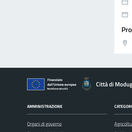
Pro
Città di Modu
AMMINISTRAZIONE
CATEGORI
Organi di governo
Agricoltu