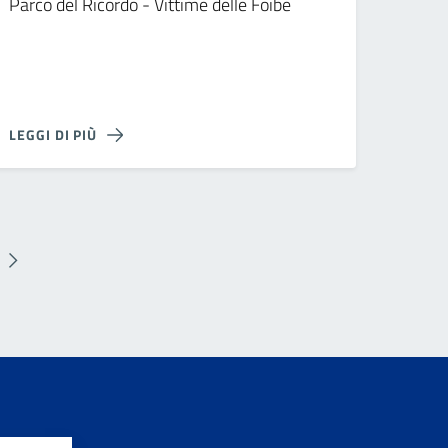
Parco del Ricordo - Vittime delle Foibe
LEGGI DI PIÙ