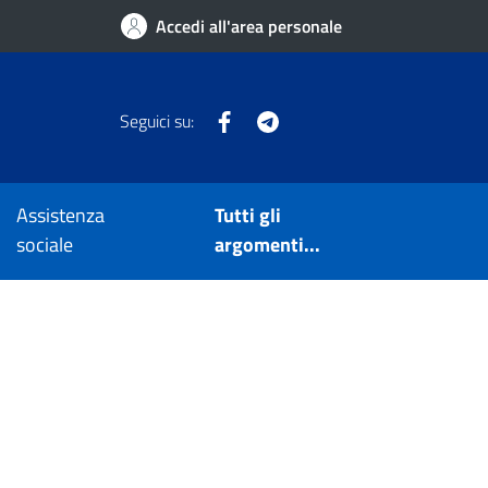
Accedi all'area personale
Facebook
Telegram
Seguici su:
Assistenza
Tutti gli
sociale
argomenti...