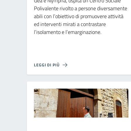
Gea e Nympha, ospita un Centro Sociale
Polivalente rivolto a persone diversamente
abili con l’obiettivo di promuovere attività
ed interventi mirati a contrastare
l’isolamento e l’emarginazione.
LEGGI DI PIÙ