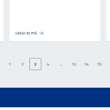
LEGGI DI PIÙ
1
2
3
4
…
13
14
15