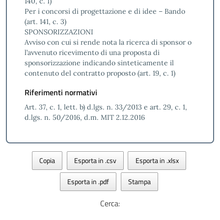
140, c. 1)
Per i concorsi di progettazione e di idee – Bando
(art. 141, c. 3)
SPONSORIZZAZIONI
Avviso con cui si rende nota la ricerca di sponsor o
l’avvenuto ricevimento di una proposta di
sponsorizzazione indicando sinteticamente il
contenuto del contratto proposto (art. 19, c. 1)
Riferimenti normativi
Art. 37, c. 1, lett. b) d.lgs. n. 33/2013 e art. 29, c. 1,
d.lgs. n. 50/2016, d.m. MIT 2.12.2016
Copia
Esporta in .csv
Esporta in .xlsx
Esporta in .pdf
Stampa
Cerca: