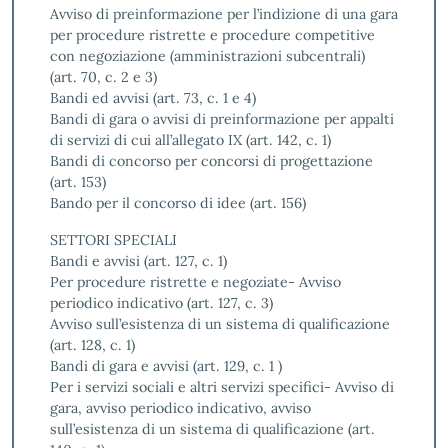
Avviso di preinformazione per l’indizione di una gara
per procedure ristrette e procedure competitive
con negoziazione (amministrazioni subcentrali)
(art. 70, c. 2 e 3)
Bandi ed avvisi (art. 73, c. 1 e 4)
Bandi di gara o avvisi di preinformazione per appalti
di servizi di cui all’allegato IX (art. 142, c. 1)
Bandi di concorso per concorsi di progettazione
(art. 153)
Bando per il concorso di idee (art. 156)
SETTORI SPECIALI
Bandi e avvisi (art. 127, c. 1)
Per procedure ristrette e negoziate- Avviso
periodico indicativo (art. 127, c. 3)
Avviso sull’esistenza di un sistema di qualificazione
(art. 128, c. 1)
Bandi di gara e avvisi (art. 129, c. 1 )
Per i servizi sociali e altri servizi specifici- Avviso di
gara, avviso periodico indicativo, avviso
sull’esistenza di un sistema di qualificazione (art.