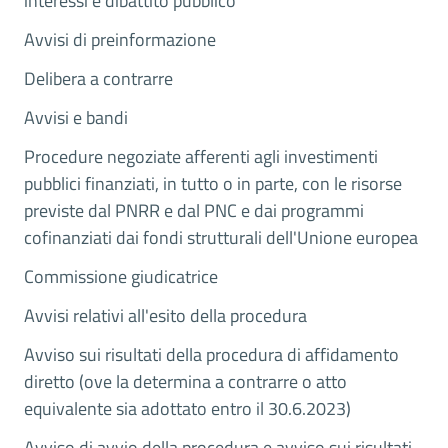
interessi e dibattito pubblico
Avvisi di preinformazione
Delibera a contrarre
Avvisi e bandi
Procedure negoziate afferenti agli investimenti
pubblici finanziati, in tutto o in parte, con le risorse
previste dal PNRR e dal PNC e dai programmi
cofinanziati dai fondi strutturali dell'Unione europea
Commissione giudicatrice
Avvisi relativi all'esito della procedura
Avviso sui risultati della procedura di affidamento
diretto (ove la determina a contrarre o atto
equivalente sia adottato entro il 30.6.2023)
Avviso di avvio della procedura e avviso sui risultati