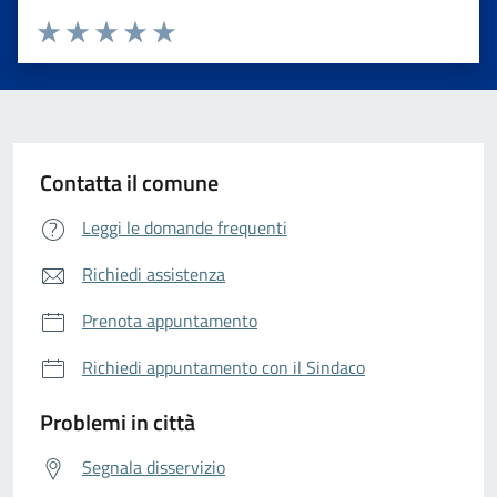
Valuta da 1 a 5 stelle la pagina
Valuta 1 stelle su 5
Valuta 2 stelle su 5
Valuta 3 stelle su 5
Valuta 4 stelle su 5
Valuta 5 stelle su 5
Contatta il comune
Leggi le domande frequenti
Richiedi assistenza
Prenota appuntamento
Richiedi appuntamento con il Sindaco
Problemi in città
Segnala disservizio