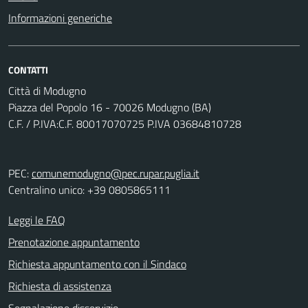
Informazioni generiche
CONTATTI
Città di Modugno
Piazza del Popolo 16 - 70026 Modugno (BA)
C.F. / P.IVA:C.F. 80017070725 P.IVA 03684810728
PEC:
comunemodugno@pec.rupar.puglia.it
Centralino unico: +39 0805865111
Leggi le FAQ
Prenotazione appuntamento
Richiesta appuntamento con il Sindaco
Richiesta di assistenza
Segnalazione disservizio