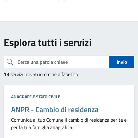
Esplora tutti i servizi
Cerca una parola chiave
Invio
13
servizi trovati in ordine alfabetico
Categoria:
ANAGRAFE E STATO CIVILE
ANPR - Cambio di residenza
Comunica al tuo Comune il cambio di residenza per te e
per la tua famiglia anagrafica