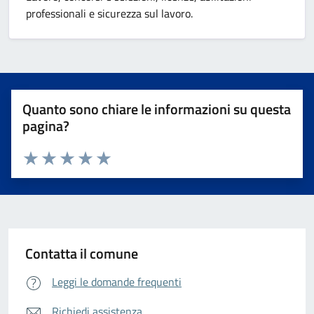
professionali e sicurezza sul lavoro.
Quanto sono chiare le informazioni su questa
pagina?
Valuta da 1 a 5 stelle la pagina
Valuta 1 stelle su 5
Valuta 2 stelle su 5
Valuta 3 stelle su 5
Valuta 4 stelle su 5
Valuta 5 stelle su 5
Contatta il comune
Leggi le domande frequenti
Richiedi assistenza