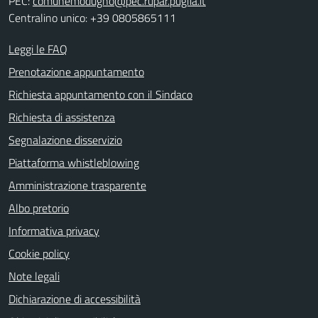
PEC:
comunemodugno@pec.rupar.puglia.it
Centralino unico: +39 0805865111
Leggi le FAQ
Prenotazione appuntamento
Richiesta appuntamento con il Sindaco
Richiesta di assistenza
Segnalazione disservizio
Piattaforma whistleblowing
Amministrazione trasparente
Albo pretorio
Informativa privacy
Cookie policy
Note legali
Dichiarazione di accessibilità