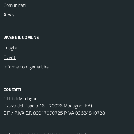
Comunicati
Avvisi
VIVERE IL COMUNE
Luoghi
Eventi
Informazioni generiche
CONTATTI
Città di Modugno
Piazza del Popolo 16 - 70026 Modugno (BA)
C.F. / P.IVA:C.F. 80017070725 P.IVA 03684810728