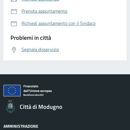
Prenota appuntamento
Richiedi appuntamento con il Sindaco
Problemi in città
Segnala disservizio
Città di Modugno
AMMINISTRAZIONE