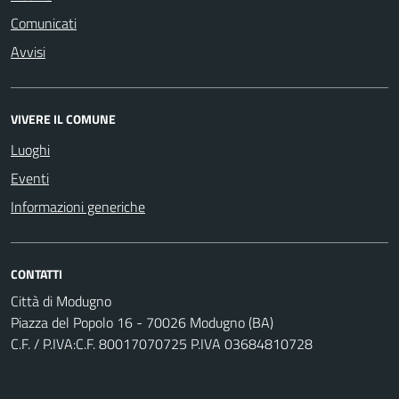
Comunicati
Avvisi
VIVERE IL COMUNE
Luoghi
Eventi
Informazioni generiche
CONTATTI
Città di Modugno
Piazza del Popolo 16 - 70026 Modugno (BA)
C.F. / P.IVA:C.F. 80017070725 P.IVA 03684810728