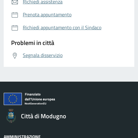
Richiedi assistenza
Prenota appuntamento
Richiedi appuntamento con il Sindaco
Problemi in città
Segnala disservizio
Città di Modugno
AMMINISTRAZIONE