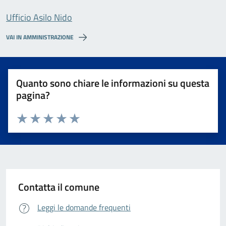
Ufficio Asilo Nido
VAI IN AMMINISTRAZIONE
Quanto sono chiare le informazioni su questa
pagina?
Valuta da 1 a 5 stelle la pagina
Valuta 1 stelle su 5
Valuta 2 stelle su 5
Valuta 3 stelle su 5
Valuta 4 stelle su 5
Valuta 5 stelle su 5
Contatta il comune
Leggi le domande frequenti