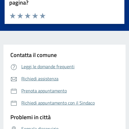
pagina?
Valuta da 1 a 5 stelle la pagina
Valuta 1 stelle su 5
Valuta 2 stelle su 5
Valuta 3 stelle su 5
Valuta 4 stelle su 5
Valuta 5 stelle su 5
Contatta il comune
Leggi le domande frequenti
Richiedi assistenza
Prenota appuntamento
Richiedi appuntamento con il Sindaco
Problemi in città
Segnala disservizio