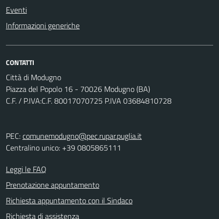
Eventi
Informazioni generiche
CONTATTI
Città di Modugno
Piazza del Popolo 16 - 70026 Modugno (BA)
C.F. / P.IVA:C.F. 80017070725 P.IVA 03684810728
PEC:
comunemodugno@pec.rupar.puglia.it
Centralino unico: +39 0805865111
Leggi le FAQ
Prenotazione appuntamento
Richiesta appuntamento con il Sindaco
Richiesta di assistenza