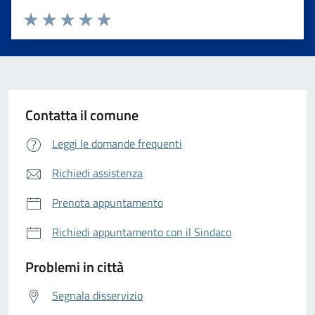
Valuta da 1 a 5 stelle la pagina
Valuta 1 stelle su 5
Valuta 2 stelle su 5
Valuta 3 stelle su 5
Valuta 4 stelle su 5
Valuta 5 stelle su 5
Contatta il comune
Leggi le domande frequenti
Richiedi assistenza
Prenota appuntamento
Richiedi appuntamento con il Sindaco
Problemi in città
Segnala disservizio