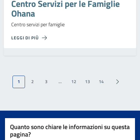
Centro Servizi per le Famiglie
Ohana
Centro servizi per famiglie
LEGGI DI PIÙ
1
2
3
…
12
13
14
Quanto sono chiare le informazioni su questa
pagina?