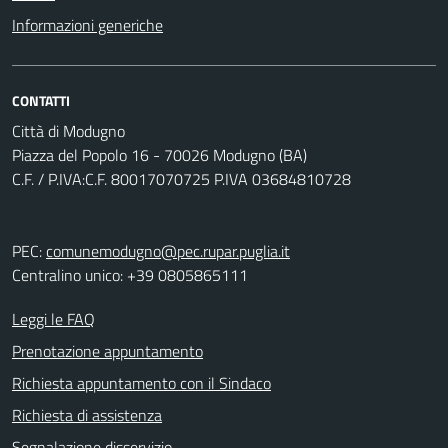
Informazioni generiche
CONTATTI
Città di Modugno
Piazza del Popolo 16 - 70026 Modugno (BA)
C.F. / P.IVA:C.F. 80017070725 P.IVA 03684810728
PEC:
comunemodugno@pec.rupar.puglia.it
Centralino unico: +39 0805865111
Leggi le FAQ
Prenotazione appuntamento
Richiesta appuntamento con il Sindaco
Richiesta di assistenza
Segnalazione disservizio