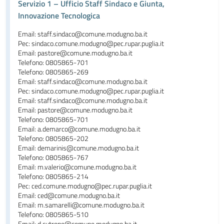
Servizio 1 – Ufficio Staff Sindaco e Giunta,
Innovazione Tecnologica
Email: staff.sindaco@comune.modugno.ba.it
Pec: sindaco.comune.modugno@pec.rupar.puglia.it
Email: pastore@comune.modugno.ba.it
Telefono: 0805865-701
Telefono: 0805865-269
Email: staff.sindaco@comune.modugno.ba.it
Pec: sindaco.comune.modugno@pec.rupar.puglia.it
Email: staff.sindaco@comune.modugno.ba.it
Email: pastore@comune.modugno.ba.it
Telefono: 0805865-701
Email: a.demarco@comune.modugno.ba.it
Telefono: 0805865-202
Email: demarinis@comune.modugno.ba.it
Telefono: 0805865-767
Email: m.valerio@comune.modugno.ba.it
Telefono: 0805865-214
Pec: ced.comune.modugno@pec.rupar.puglia.it
Email: ced@comune.modugno.ba.it
Email: m.samarelli@comune.modugno.ba.it
Telefono: 0805865-510