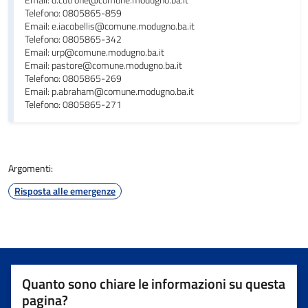
Email: d.cutrone@comune.modugno.ba.it
Telefono: 0805865-859
Email: e.iacobellis@comune.modugno.ba.it
Telefono: 0805865-342
Email: urp@comune.modugno.ba.it
Email: pastore@comune.modugno.ba.it
Telefono: 0805865-269
Email: p.abraham@comune.modugno.ba.it
Telefono: 0805865-271
Argomenti:
Risposta alle emergenze
Quanto sono chiare le informazioni su questa
pagina?