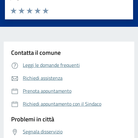
Valuta da 1 a 5 stelle la pagina
Valuta 1 stelle su 5
Valuta 2 stelle su 5
Valuta 3 stelle su 5
Valuta 4 stelle su 5
Valuta 5 stelle su 5
Contatta il comune
Leggi le domande frequenti
Richiedi assistenza
Prenota appuntamento
Richiedi appuntamento con il Sindaco
Problemi in città
Segnala disservizio