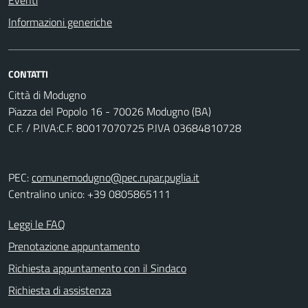
Eventi
Informazioni generiche
CONTATTI
Città di Modugno
Piazza del Popolo 16 - 70026 Modugno (BA)
C.F. / P.IVA:C.F. 80017070725 P.IVA 03684810728
PEC:
comunemodugno@pec.rupar.puglia.it
Centralino unico: +39 0805865111
Leggi le FAQ
Prenotazione appuntamento
Richiesta appuntamento con il Sindaco
Richiesta di assistenza