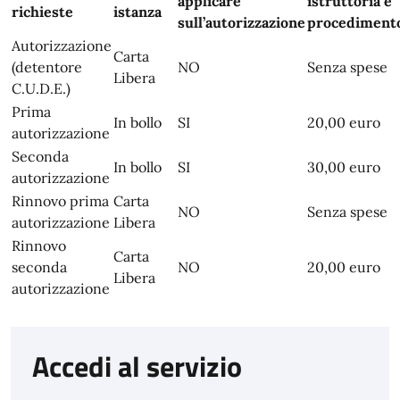
applicare
istruttoria e
richieste
istanza
sull’autorizzazione
procediment
Autorizzazione
Carta
(detentore
NO
Senza spese
Libera
C.U.D.E.)
Prima
In bollo
SI
20,00 euro
autorizzazione
Seconda
In bollo
SI
30,00 euro
autorizzazione
Rinnovo prima
Carta
NO
Senza spese
autorizzazione
Libera
Rinnovo
Carta
seconda
NO
20,00 euro
Libera
autorizzazione
Accedi al servizio