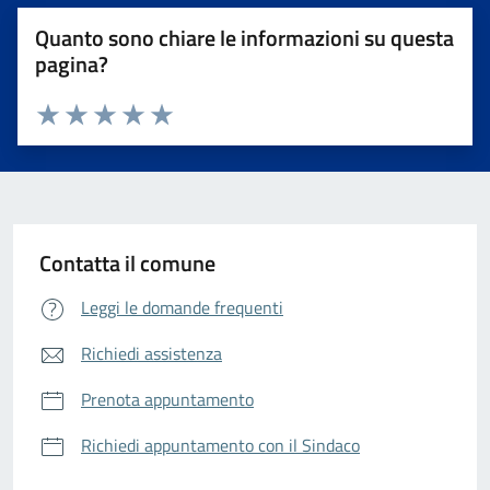
Quanto sono chiare le informazioni su questa
pagina?
Valuta da 1 a 5 stelle la pagina
Valuta 1 stelle su 5
Valuta 2 stelle su 5
Valuta 3 stelle su 5
Valuta 4 stelle su 5
Valuta 5 stelle su 5
Contatta il comune
Leggi le domande frequenti
Richiedi assistenza
Prenota appuntamento
Richiedi appuntamento con il Sindaco