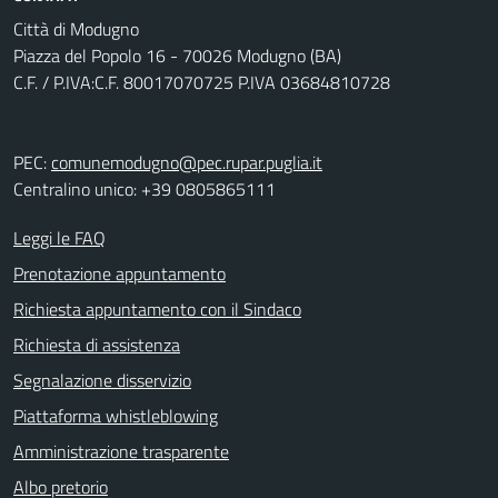
Città di Modugno
Piazza del Popolo 16 - 70026 Modugno (BA)
C.F. / P.IVA:C.F. 80017070725 P.IVA 03684810728
PEC:
comunemodugno@pec.rupar.puglia.it
Centralino unico: +39 0805865111
Leggi le FAQ
Prenotazione appuntamento
Richiesta appuntamento con il Sindaco
Richiesta di assistenza
Segnalazione disservizio
Piattaforma whistleblowing
Amministrazione trasparente
Albo pretorio