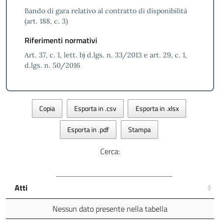
Bando di gara relativo al contratto di disponibilità
(art. 188, c. 3)
Riferimenti normativi
Art. 37, c. 1, lett. b) d.lgs. n. 33/2013 e art. 29, c. 1,
d.lgs. n. 50/2016
Copia
Esporta in .csv
Esporta in .xlsx
Esporta in .pdf
Stampa
Cerca:
Atti
Nessun dato presente nella tabella