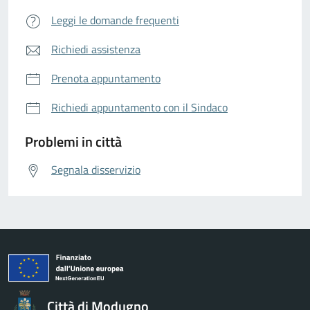
Leggi le domande frequenti
Richiedi assistenza
Prenota appuntamento
Richiedi appuntamento con il Sindaco
Problemi in città
Segnala disservizio
Città di Modugno