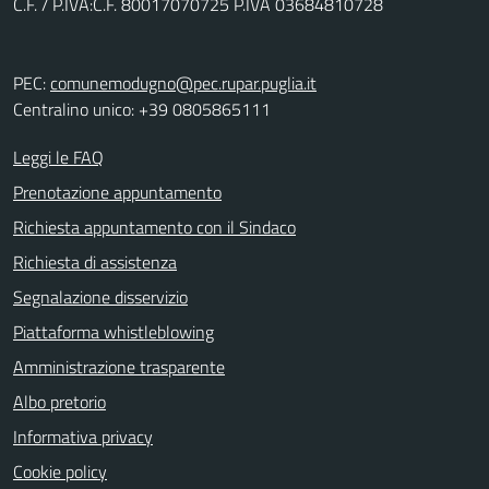
C.F. / P.IVA:C.F. 80017070725 P.IVA 03684810728
PEC:
comunemodugno@pec.rupar.puglia.it
Centralino unico: +39 0805865111
Leggi le FAQ
Prenotazione appuntamento
Richiesta appuntamento con il Sindaco
Richiesta di assistenza
Segnalazione disservizio
Piattaforma whistleblowing
Amministrazione trasparente
Albo pretorio
Informativa privacy
Cookie policy