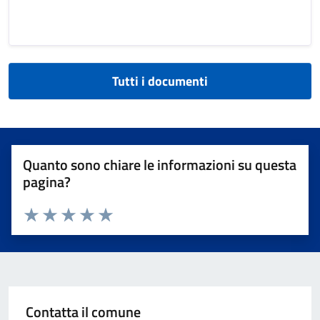
Tutti i documenti
Quanto sono chiare le informazioni su questa
pagina?
Valuta da 1 a 5 stelle la pagina
Valuta 1 stelle su 5
Valuta 2 stelle su 5
Valuta 3 stelle su 5
Valuta 4 stelle su 5
Valuta 5 stelle su 5
Contatta il comune