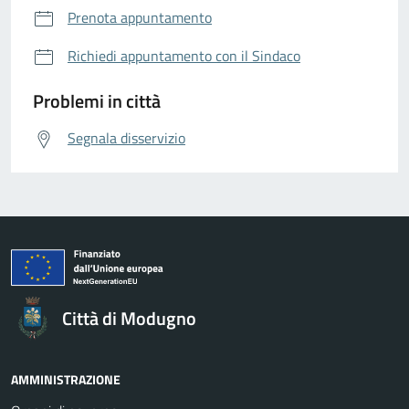
Prenota appuntamento
Richiedi appuntamento con il Sindaco
Problemi in città
Segnala disservizio
Città di Modugno
AMMINISTRAZIONE