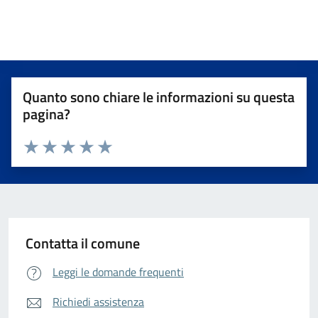
Quanto sono chiare le informazioni su questa
pagina?
Valuta da 1 a 5 stelle la pagina
Valuta 1 stelle su 5
Valuta 2 stelle su 5
Valuta 3 stelle su 5
Valuta 4 stelle su 5
Valuta 5 stelle su 5
Contatta il comune
Leggi le domande frequenti
Richiedi assistenza