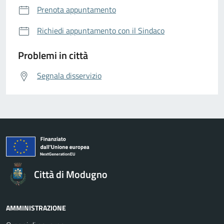
Prenota appuntamento
Richiedi appuntamento con il Sindaco
Problemi in città
Segnala disservizio
Città di Modugno
AMMINISTRAZIONE