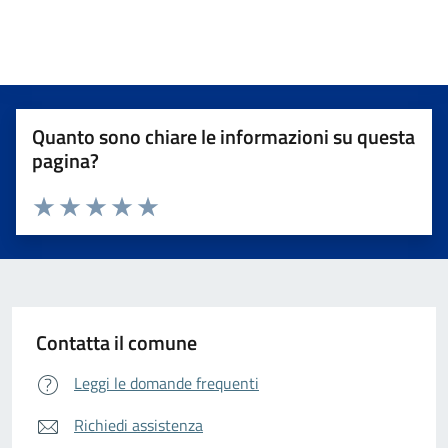
Quanto sono chiare le informazioni su questa
pagina?
Valuta da 1 a 5 stelle la pagina
Valuta 1 stelle su 5
Valuta 2 stelle su 5
Valuta 3 stelle su 5
Valuta 4 stelle su 5
Valuta 5 stelle su 5
Contatta il comune
Leggi le domande frequenti
Richiedi assistenza