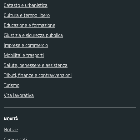
Catasto e urbanistica
Cultura e tempo libero
Educazione e formazione
Giustizia e sicurezza pubblica
Imprese e commercio
Mobilita' e trasporti
Salute, benessere e assistenza
Tributi, finanze e contravvenzioni
Turismo
Vita lavorativa
NOVITÀ
Notizie
Comunicati