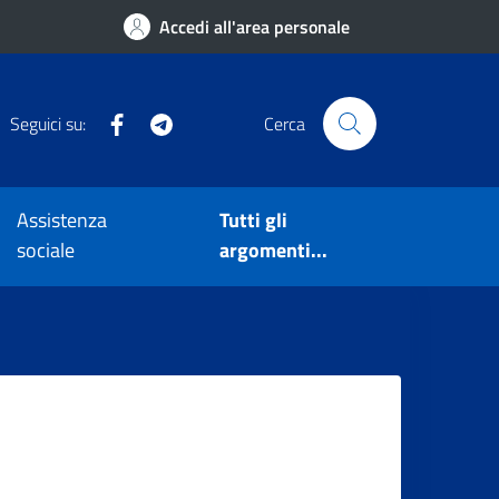
Accedi all'area personale
Facebook
Telegram
Seguici su:
Cerca
Assistenza
Tutti gli
sociale
argomenti...