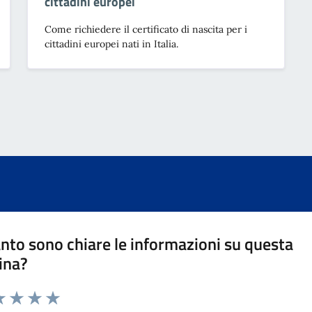
cittadini europei
Come richiedere il certificato di nascita per i
cittadini europei nati in Italia.
nto sono chiare le informazioni su questa
ina?
da 1 a 5 stelle la pagina