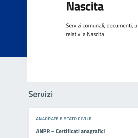
Nascita
Dettagli dell
Servizi comunali, documenti, uff
relativi a Nascita
Servizi
ANAGRAFE E STATO CIVILE
ANPR – Certificati anagrafici