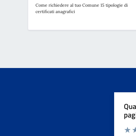
Come richiedere al tuo Comune 15 tipologie di
certificati anagrafici
Qua
pag
Valuta 