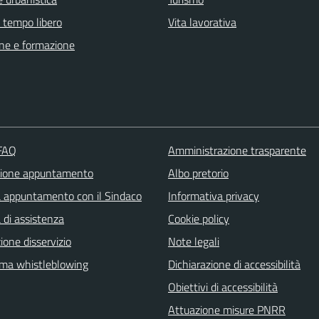
e tempo libero
Vita lavorativa
ne e formazione
 FAQ
Amministrazione trasparente
zione appuntamento
Albo pretorio
a appuntamento con il Sindaco
Informativa privacy
 di assistenza
Cookie policy
one disservizio
Note legali
rma whistleblowing
Dichiarazione di accessibilità
Obiettivi di accessibilità
Attuazione misure PNRR