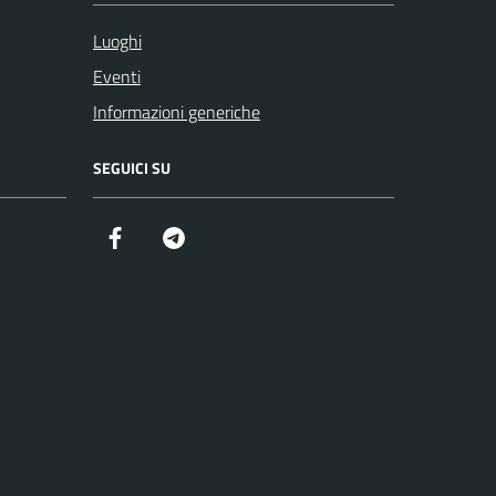
Luoghi
Eventi
Informazioni generiche
SEGUICI SU
Facebook
Telegram