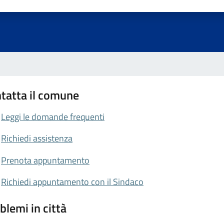
a 1 stelle su 5
luta 2 stelle su 5
Valuta 3 stelle su 5
Valuta 4 stelle su 5
Valuta 5 stelle su 5
tatta il comune
Leggi le domande frequenti
Richiedi assistenza
Prenota appuntamento
Richiedi appuntamento con il Sindaco
blemi in città