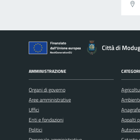
Città di Modu
AMMINISTRAZIONE
CATEGORI
Organi di governo
Agricoltu
Aree amministrative
Ambient
Uffici
Anagrafe 
Enti e fondazioni
Appalti p
Politici
Autorizza
Personale amministrativo
Catasto e