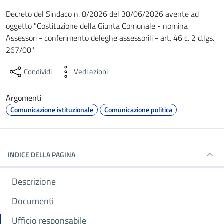
Dettagli del documento
Decreto del Sindaco n. 8/2026 del 30/06/2026 avente ad
oggetto "Costituzione della Giunta Comunale - nomina
Assessori - conferimento deleghe assessorili - art. 46 c. 2 d.lgs.
267/00"
Condividi
Vedi azioni
Argomenti
Comunicazione istituzionale
Comunicazione politica
INDICE DELLA PAGINA
Descrizione
Documenti
Ufficio responsabile