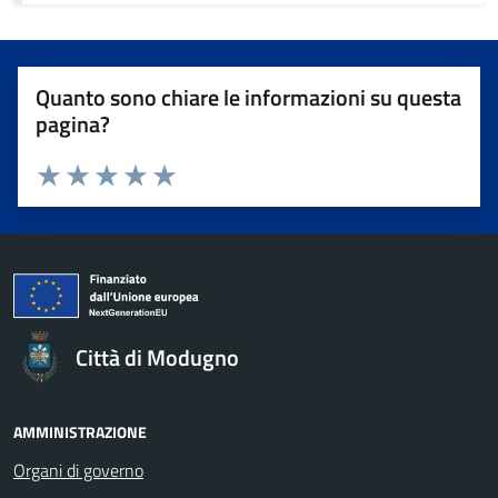
Quanto sono chiare le informazioni su questa
pagina?
Valuta da 1 a 5 stelle la pagina
Valuta 1 stelle su 5
Valuta 2 stelle su 5
Valuta 3 stelle su 5
Valuta 4 stelle su 5
Valuta 5 stelle su 5
Città di Modugno
AMMINISTRAZIONE
Organi di governo