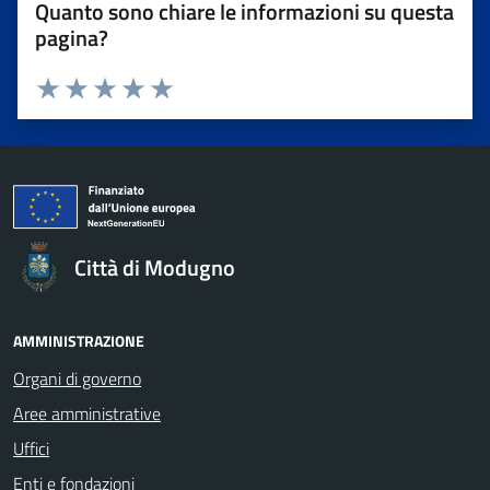
Quanto sono chiare le informazioni su questa
pagina?
Valuta da 1 a 5 stelle la pagina
Valuta 1 stelle su 5
Valuta 2 stelle su 5
Valuta 3 stelle su 5
Valuta 4 stelle su 5
Valuta 5 stelle su 5
Città di Modugno
AMMINISTRAZIONE
Organi di governo
Aree amministrative
Uffici
Enti e fondazioni