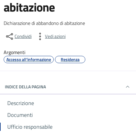
abitazione
Dettagli del documento
Dichiarazione di abbandono di abitazione
Condividi
Vedi azioni
Argomenti
Accesso all'informazione
Residenza
INDICE DELLA PAGINA
Descrizione
Documenti
Ufficio responsabile