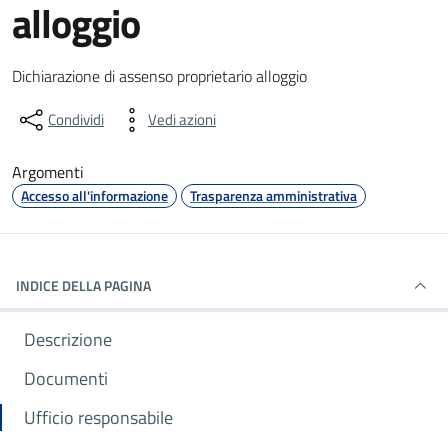
alloggio
Dettagli del documento
Dichiarazione di assenso proprietario alloggio
Condividi
Vedi azioni
Argomenti
Accesso all'informazione
Trasparenza amministrativa
INDICE DELLA PAGINA
Descrizione
Documenti
Ufficio responsabile