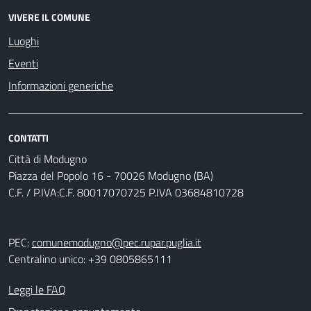
VIVERE IL COMUNE
Luoghi
Eventi
Informazioni generiche
CONTATTI
Città di Modugno
Piazza del Popolo 16 - 70026 Modugno (BA)
C.F. / P.IVA:C.F. 80017070725 P.IVA 03684810728
PEC:
comunemodugno@pec.rupar.puglia.it
Centralino unico: +39 0805865111
Leggi le FAQ