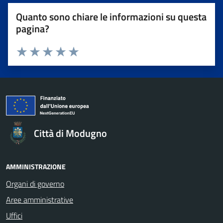
Quanto sono chiare le informazioni su questa
pagina?
Valuta da 1 a 5 stelle la pagina
Valuta 1 stelle su 5
Valuta 2 stelle su 5
Valuta 3 stelle su 5
Valuta 4 stelle su 5
Valuta 5 stelle su 5
Città di Modugno
AMMINISTRAZIONE
Organi di governo
Aree amministrative
Uffici