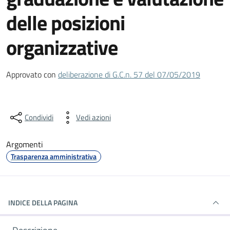
delle posizioni
organizzative
Dettagli del documento
Approvato con
deliberazione di G.C.n. 57 del 07/05/2019
Condividi
Vedi azioni
Argomenti
Trasparenza amministrativa
INDICE DELLA PAGINA