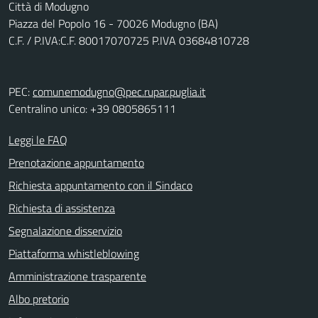
Città di Modugno
Piazza del Popolo 16 - 70026 Modugno (BA)
C.F. / P.IVA:C.F. 80017070725 P.IVA 03684810728
PEC:
comunemodugno@pec.rupar.puglia.it
Centralino unico: +39 0805865111
Leggi le FAQ
Prenotazione appuntamento
Richiesta appuntamento con il Sindaco
Richiesta di assistenza
Segnalazione disservizio
Piattaforma whistleblowing
Amministrazione trasparente
Albo pretorio