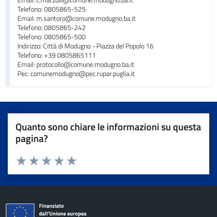
Email: c.marzulli@comune.modugno.ba.it
Telefono: 0805865-525
Email: m.santoro@comune.modugno.ba.it
Telefono: 0805865-242
Telefono: 0805865-500
Indirizzo: Città di Modugno - Piazza del Popolo 16
Telefono: +39 0805865111
Email: protocollo@comune.modugno.ba.it
Pec: comunemodugno@pec.rupar.puglia.it
Quanto sono chiare le informazioni su questa
pagina?
Valuta da 1 a 5 stelle la pagina
Valuta 1 stelle su 5
Valuta 2 stelle su 5
Valuta 3 stelle su 5
Valuta 4 stelle su 5
Valuta 5 stelle su 5