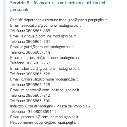
Servizio 6 - Avvocatura, contenzioso e ufficio del
personale
Pec: ufficiopersonale.comune.modugno@pec.rupar.puglia.it
Email: avvocatura@comune.modugno.ba.it
Telefono: 0805865-865
Email: s.cinque@comune.modugno.ba.it
Telefono: 0805865-501
Email: a.gatti@comune.modugno.ba.it
Telefono: 0805865-544
Email: m.gramazio@comune.modugno.ba.it
Telefono: 0805865-762
Email: a.lombardi@comune.modugno.ba.it
Telefono: 0805865-528
Email: c.marzulli@comune.modugno.ba.it
Telefono: 0805865-525
Email: m.santoro@comune.modugno.ba.it
Telefono: 0805865-242
Telefono: 0805865-500
Indirizzo: Città di Modugno - Piazza del Popolo 16
Telefono: +39 0805865111
Email: protocollo@comune.modugno.ba.it
Pec: comunemodugno@pec.rupar.puglia.it