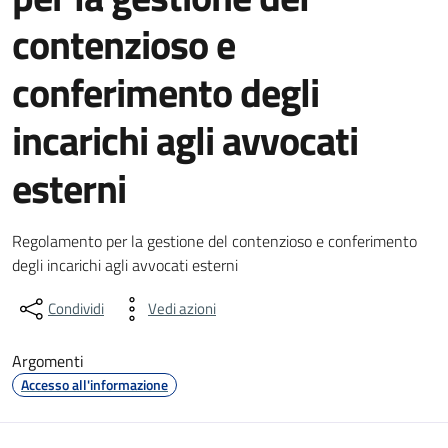
contenzioso e
conferimento degli
incarichi agli avvocati
esterni
Dettagli del documento
Regolamento per la gestione del contenzioso e conferimento
degli incarichi agli avvocati esterni
Condividi
Vedi azioni
Argomenti
Accesso all'informazione