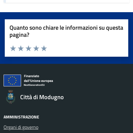
Quanto sono chiare le informazioni su questa
pagina?
Valuta da 1 a 5 stelle la pagina
Valuta 1 stelle su 5
Valuta 2 stelle su 5
Valuta 3 stelle su 5
Valuta 4 stelle su 5
Valuta 5 stelle su 5
Città di Modugno
AMMINISTRAZIONE
Organi di governo