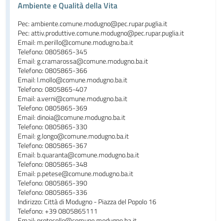
Ambiente e Qualità della Vita
Pec: ambiente.comune.modugno@pec.rupar.puglia.it
Pec: attiv.produttive.comune.modugno@pec.rupar.puglia.it
Email: m.perillo@comune.modugno.ba.it
Telefono: 0805865-345
Email: g.cramarossa@comune.modugno.ba.it
Telefono: 0805865-366
Email: l.mollo@comune.modugno.ba.it
Telefono: 0805865-407
Email: a.verni@comune.modugno.ba.it
Telefono: 0805865-369
Email: dinoia@comune.modugno.ba.it
Telefono: 0805865-330
Email: g.longo@comune.modugno.ba.it
Telefono: 0805865-367
Email: b.quaranta@comune.modugno.ba.it
Telefono: 0805865-348
Email: p.petese@comune.modugno.ba.it
Telefono: 0805865-390
Telefono: 0805865-336
Indirizzo: Città di Modugno - Piazza del Popolo 16
Telefono: +39 0805865111
Email: protocollo@comune.modugno.ba.it