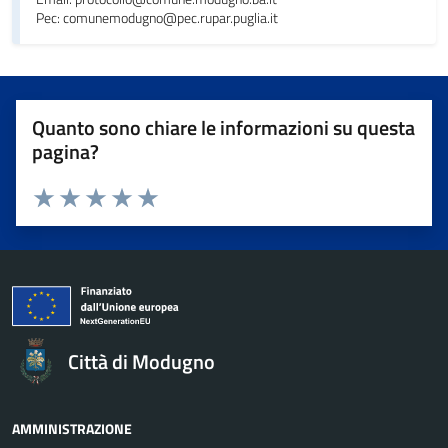
Pec: comunemodugno@pec.rupar.puglia.it
Quanto sono chiare le informazioni su questa
pagina?
Valuta da 1 a 5 stelle la pagina
Valuta 1 stelle su 5
Valuta 2 stelle su 5
Valuta 3 stelle su 5
Valuta 4 stelle su 5
Valuta 5 stelle su 5
Città di Modugno
AMMINISTRAZIONE