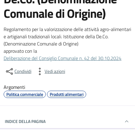
Comunale di Origine)
Dettagli del documento
Regolamento per la valorizzazione delle attività agro-alimentari
e artigianali tradizionali locali. Istituzione della De.Co.
(Denominazione Comunale di Origine)
approvato con la
Deliberazione del Consiglio Comunale n. 42 del 30.10.2024
Condividi
Vedi azioni
Argomenti
Politica commerciale
Prodotti alimentari
INDICE DELLA PAGINA