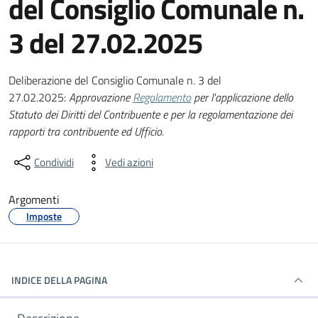
del Consiglio Comunale n.
3 del 27.02.2025
Dettagli del documento
Deliberazione del Consiglio Comunale n. 3 del
27.02.2025:
Approvazione
Regolamento
per l'applicazione dello
Statuto dei Diritti del Contribuente e per la regolamentazione dei
rapporti tra contribuente ed Ufficio.
Condividi
Vedi azioni
Argomenti
Imposte
INDICE DELLA PAGINA