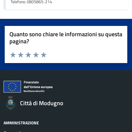
Telefono: 0805865-214
Quanto sono chiare le informazioni su questa
pagina?
Valuta da 1 a 5 stelle la pagina
Valuta 1 stelle su 5
Valuta 2 stelle su 5
Valuta 3 stelle su 5
Valuta 4 stelle su 5
Valuta 5 stelle su 5
Città di Modugno
AMMINISTRAZIONE