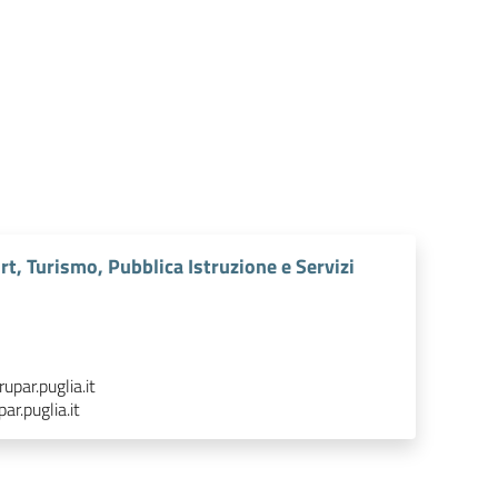
ort, Turismo, Pubblica Istruzione e Servizi
par.puglia.it
r.puglia.it