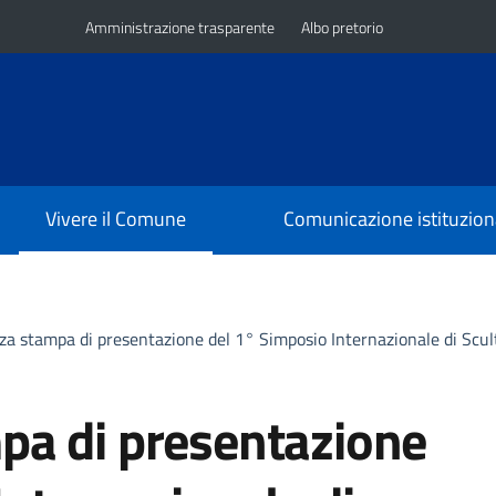
Amministrazione trasparente
Albo pretorio
Vivere il Comune
Comunicazione istituzion
za stampa di presentazione del 1° Simposio Internazionale di Scu
pa di presentazione