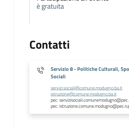
è gratuita
Contatti
Servizio 8 - Politiche Culturali, Sp
Sociali
servizi.sociali@comune.modugno.ba.it
istruzione@comune.modugno.ba.it
pec: servizisociali.comunemodugno@pec.ru
pec: istruzione.comune.modugno@pec.rupa