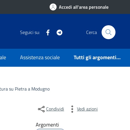
Accedi all'area personale
Facebook
Telegram
Seguici su:
Cerca
ale
Assistenza sociale
Tutti gli argomenti...
ltura su Pietra a Modugno
Condividi
Vedi azioni
Argomenti