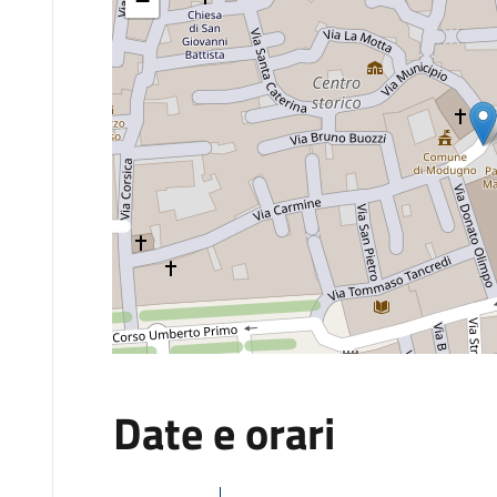
−
Date e orari