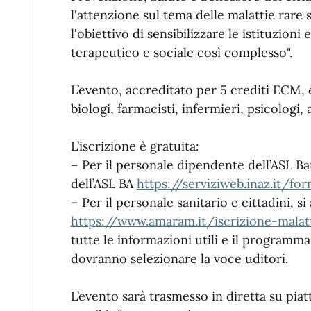
l'attenzione sul tema delle malattie rare 
l'obiettivo di sensibilizzare le istituzion
terapeutico e sociale così complesso".
L’evento, accreditato per 5 crediti ECM, 
biologi, farmacisti, infermieri, psicologi, a
L’iscrizione è gratuita:
– Per il personale dipendente dell’ASL Ba
dell’ASL BA
https://serviziweb.inaz.it/fo
– Per il personale sanitario e cittadini, s
https://www.amaram.it/iscrizione-malatt
tutte le informazioni utili e il programma 
dovranno selezionare la voce uditori.
L’evento sarà trasmesso in diretta su pia