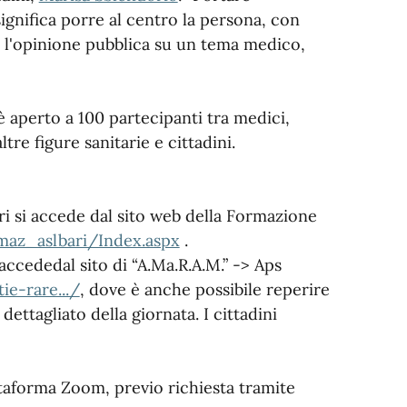
significa porre al centro la persona, con
i e l'opinione pubblica su un tema medico,
è aperto a 100 partecipanti tra medici,
ltre figure sanitarie e cittadini.
ri si accede dal sito web della Formazione
rmaz_aslbari/Index.aspx
.
i accededal sito di “A.Ma.R.A.M.” -> Aps
ie-rare.../
, dove è anche possibile reperire
dettagliato della giornata. I cittadini
ttaforma Zoom, previo richiesta tramite