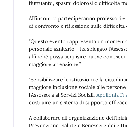
fluttuante, spasmi dolorosi e difficoltà m
All’incontro parteciperanno professori e 
di confronto e riflessione sulle difficolt
"Questo evento rappresenta un momento d
personale sanitario - ha spiegato l’Assess
affinché possa acquisire nuove conoscenz
maggiore attenzione.”
"Sensibilizzare le istituzioni e la cittad
maggiore inclusione sociale alle persone 
l’Assessora ai Servizi Sociali,
Apollonia Fr
costruire un sistema di supporto efficace
A collaborare all'organizzazione dell'inizia
Prevenzione, Salute e Benessere dei citt