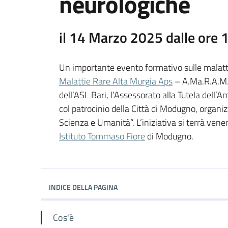
neurologiche
il 14 Marzo 2025 dalle ore 
Un importante evento formativo sulle malatti
Malattie Rare Alta Murgia Aps
– A.Ma.R.A.M. 
dell’ASL Bari, l’Assessorato alla Tutela dell’
col patrocinio della Città di Modugno, organiz
Scienza e Umanità”. L’iniziativa si terrà ven
Istituto Tommaso Fiore
di Modugno.
INDICE DELLA PAGINA
Cos'è