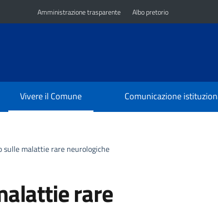
Amministrazione trasparente
Albo pretorio
Vivere il Comune
Comunicazione istituzion
 sulle malattie rare neurologiche
alattie rare