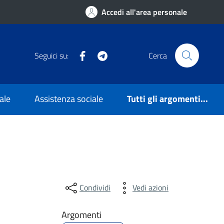
Accedi all'area personale
Facebook
Telegram
Seguici su:
Cerca
ale
Assistenza sociale
Tutti gli argomenti...
Condividi
Vedi azioni
Argomenti