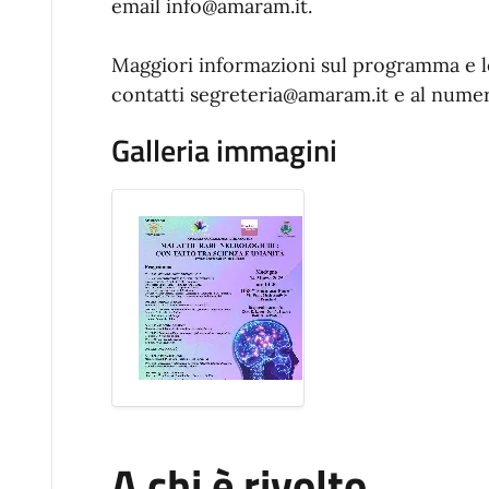
email info@amaram.it.
Maggiori informazioni sul programma e le 
contatti segreteria@amaram.it e al nume
Galleria immagini
A chi è rivolto