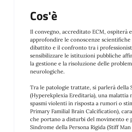
Cos'è
Il convegno, accreditato ECM, ospiterà espe
approfondire le conoscenze scientifiche a
dibattito e il confronto tra i professionis
sensibilizzare le istituzioni pubbliche af
la gestione e la risoluzione delle problem
neurologiche.
Tra le patologie trattate, si parlerà del
(Hyperekplexia Ereditaria), una malattia 
spasmi violenti in risposta a rumori o stim
Primary Familial Brain Calcification), cara
che portano a disturbi del movimento e p
Sindrome della Persona Rigida (Stiff Ma