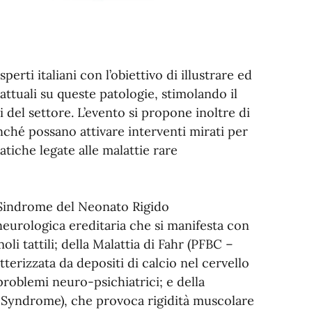
rti italiani con l’obiettivo di illustrare ed
ttuali su queste patologie, stimolando il
ti del settore. L’evento si propone inoltre di
finché possano attivare interventi mirati per
atiche legate alle malattie rare
la Sindrome del Neonato Rigido
neurologica ereditaria che si manifesta con
oli tattili; della Malattia di Fahr (PFBC –
tterizzata da depositi di calcio nel cervello
roblemi neuro-psichiatrici; e della
n Syndrome), che provoca rigidità muscolare