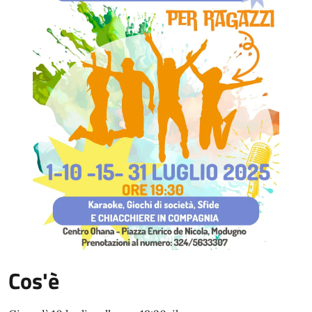
Cos'è