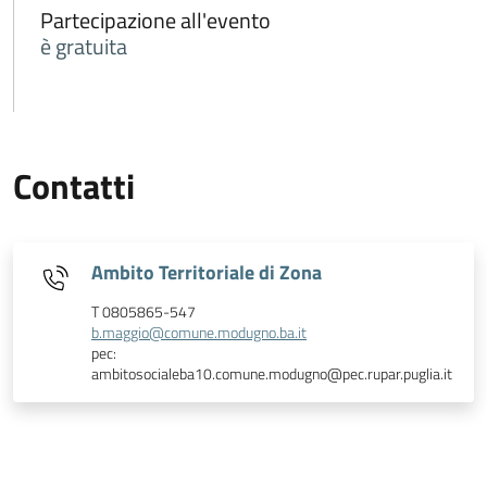
Partecipazione all'evento
è gratuita
Contatti
Ambito Territoriale di Zona
T 0805865-547
b.maggio@comune.modugno.ba.it
pec:
ambitosocialeba10.comune.modugno@pec.rupar.puglia.it