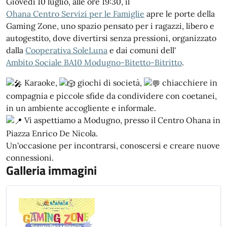
Giovedì 10 luglio, alle ore 19:30, il
Ohana Centro Servizi per le Famiglie
apre le porte della
Gaming Zone, uno spazio pensato per i ragazzi, libero e
autogestito, dove divertirsi senza pressioni, organizzato
dalla
Cooperativa SoleLuna
e dai comuni dell'
Ambito Sociale BA10 Modugno-Bitetto-Bitritto
.
Karaoke,
giochi di società,
chiacchiere in
compagnia e piccole sfide da condividere con coetanei,
in un ambiente accogliente e informale.
Vi aspettiamo a Modugno, presso il Centro Ohana in
Piazza Enrico De Nicola.
Un'occasione per incontrarsi, conoscersi e creare nuove
connessioni.
Galleria immagini