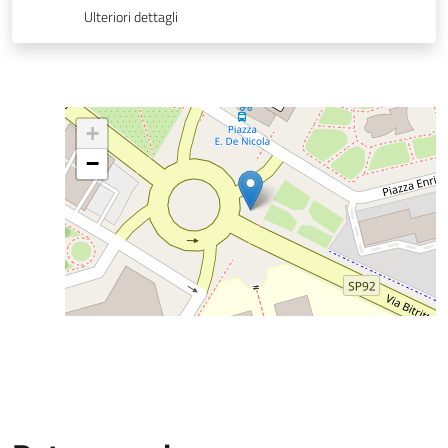
Ulteriori dettagli
+
−