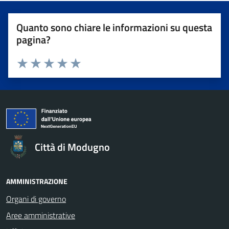
Quanto sono chiare le informazioni su questa
pagina?
Valuta da 1 a 5 stelle la pagina
Valuta 1 stelle su 5
Valuta 2 stelle su 5
Valuta 3 stelle su 5
Valuta 4 stelle su 5
Valuta 5 stelle su 5
Città di Modugno
AMMINISTRAZIONE
Organi di governo
Aree amministrative