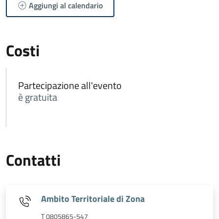
Aggiungi al calendario
Costi
Partecipazione all'evento
è gratuita
Contatti
Ambito Territoriale di Zona
T 0805865-547