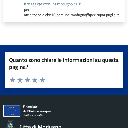
b.maggio@comune.modugno.ba.it
pec:
ambitosocialeba10.comune.modugno@pec.rupar.puglia.it
Quanto sono chiare le informazioni su questa
pagina?
Valuta da 1 a 5 stelle la pagina
Valuta 1 stelle su 5
Valuta 2 stelle su 5
Valuta 3 stelle su 5
Valuta 4 stelle su 5
Valuta 5 stelle su 5
Città di Modugno