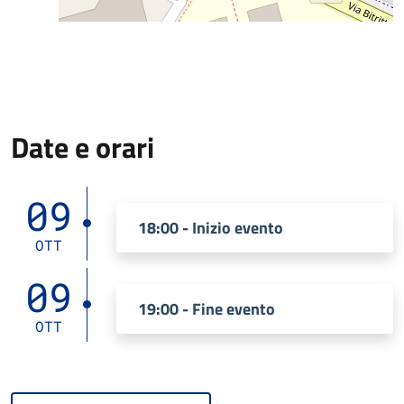
Date e orari
09
18:00 - Inizio evento
OTT
09
19:00 - Fine evento
OTT