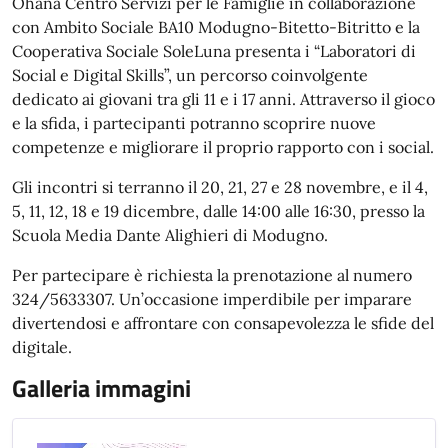
Ohana Centro Servizi per le Famiglie in collaborazione
con Ambito Sociale BA10 Modugno-Bitetto-Bitritto e la
Cooperativa Sociale SoleLuna presenta i “Laboratori di
Social e Digital Skills”, un percorso coinvolgente
dedicato ai giovani tra gli 11 e i 17 anni. Attraverso il gioco
e la sfida, i partecipanti potranno scoprire nuove
competenze e migliorare il proprio rapporto con i social.
Gli incontri si terranno il 20, 21, 27 e 28 novembre, e il 4,
5, 11, 12, 18 e 19 dicembre, dalle 14:00 alle 16:30, presso la
Scuola Media Dante Alighieri di Modugno.
Per partecipare è richiesta la prenotazione al numero
324/5633307. Un’occasione imperdibile per imparare
divertendosi e affrontare con consapevolezza le sfide del
digitale.
Galleria immagini