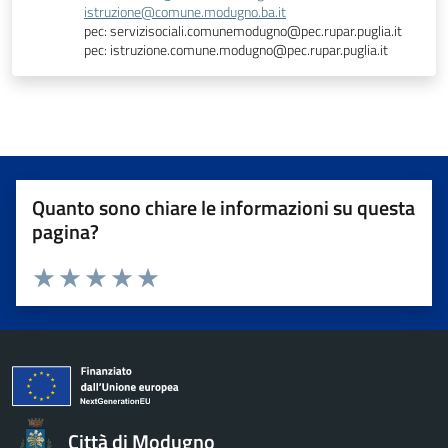
istruzione@comune.modugno.ba.it
pec: servizisociali.comunemodugno@pec.rupar.puglia.it
pec: istruzione.comune.modugno@pec.rupar.puglia.it
Quanto sono chiare le informazioni su questa
pagina?
Valuta da 1 a 5 stelle la pagina
Valuta 1 stelle su 5
Valuta 2 stelle su 5
Valuta 3 stelle su 5
Valuta 4 stelle su 5
Valuta 5 stelle su 5
Città di Modugno