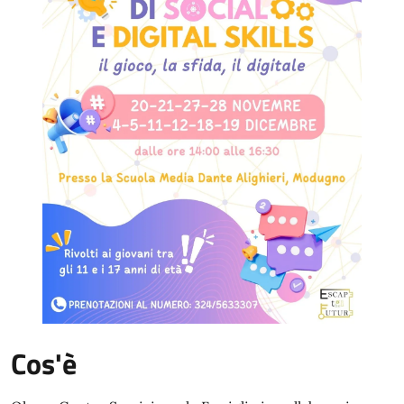
Cos'è