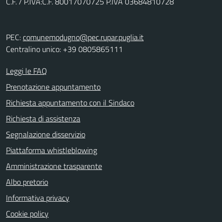
C.F. / P.IVA:C.F. 80017070725 P.IVA 03684810728
PEC:
comunemodugno@pec.rupar.puglia.it
Centralino unico: +39 0805865111
Leggi le FAQ
Prenotazione appuntamento
Richiesta appuntamento con il Sindaco
Richiesta di assistenza
Segnalazione disservizio
Piattaforma whistleblowing
Amministrazione trasparente
Albo pretorio
Informativa privacy
Cookie policy