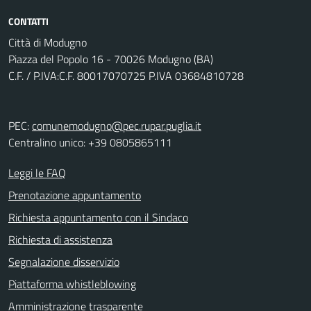
CONTATTI
Città di Modugno
Piazza del Popolo 16 - 70026 Modugno (BA)
C.F. / P.IVA:C.F. 80017070725 P.IVA 03684810728
PEC:
comunemodugno@pec.rupar.puglia.it
Centralino unico: +39 0805865111
Leggi le FAQ
Prenotazione appuntamento
Richiesta appuntamento con il Sindaco
Richiesta di assistenza
Segnalazione disservizio
Piattaforma whistleblowing
Amministrazione trasparente