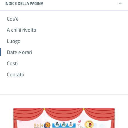
INDICE DELLA PAGINA
Cos'è
A chi è rivolto
Luogo
Date e orari
Costi
Contatti