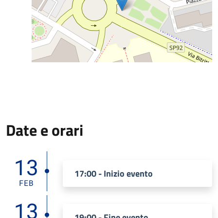
Date e orari
13
17:00 - Inizio evento
FEB
13
19:00 - Fine evento