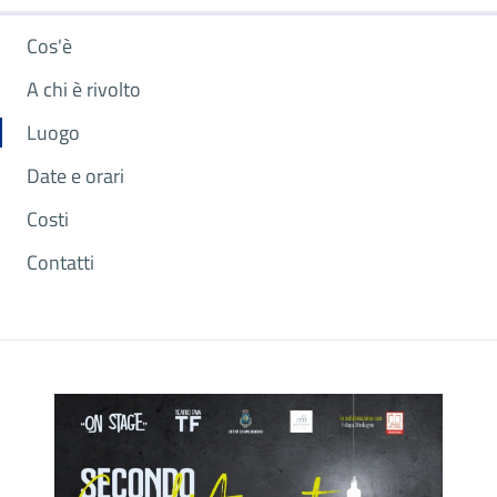
Cos'è
A chi è rivolto
Luogo
Date e orari
Costi
Contatti