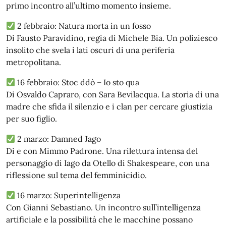
primo incontro all’ultimo momento insieme.
2 febbraio: Natura morta in un fosso
Di Fausto Paravidino, regia di Michele Bia. Un poliziesco
insolito che svela i lati oscuri di una periferia
metropolitana.
16 febbraio: Stoc ddò – Io sto qua
Di Osvaldo Capraro, con Sara Bevilacqua. La storia di una
madre che sfida il silenzio e i clan per cercare giustizia
per suo figlio.
2 marzo: Damned Jago
Di e con Mimmo Padrone. Una rilettura intensa del
personaggio di Iago da Otello di Shakespeare, con una
riflessione sul tema del femminicidio.
16 marzo: Superintelligenza
Con Gianni Sebastiano. Un incontro sull’intelligenza
artificiale e la possibilità che le macchine possano