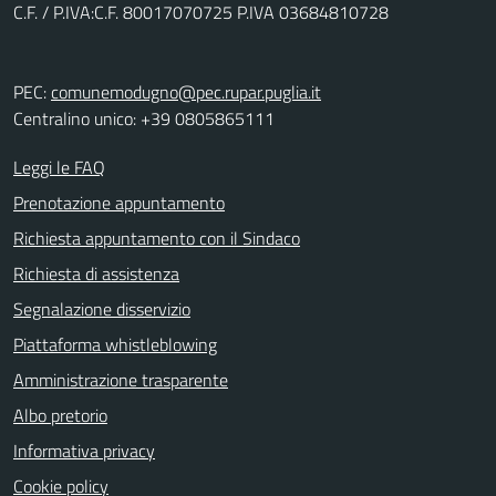
C.F. / P.IVA:C.F. 80017070725 P.IVA 03684810728
PEC:
comunemodugno@pec.rupar.puglia.it
Centralino unico: +39 0805865111
Leggi le FAQ
Prenotazione appuntamento
Richiesta appuntamento con il Sindaco
Richiesta di assistenza
Segnalazione disservizio
Piattaforma whistleblowing
Amministrazione trasparente
Albo pretorio
Informativa privacy
Cookie policy