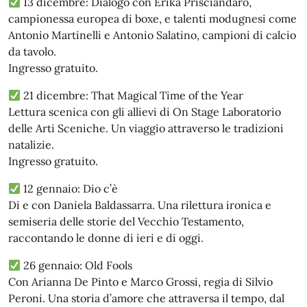
13 dicembre: Dialogo con Erika Prisciandaro,
campionessa europea di boxe, e talenti modugnesi come
Antonio Martinelli e Antonio Salatino, campioni di calcio
da tavolo.
Ingresso gratuito.
21 dicembre: That Magical Time of the Year
Lettura scenica con gli allievi di On Stage Laboratorio
delle Arti Sceniche. Un viaggio attraverso le tradizioni
natalizie.
Ingresso gratuito.
12 gennaio: Dio c’è
Di e con Daniela Baldassarra. Una rilettura ironica e
semiseria delle storie del Vecchio Testamento,
raccontando le donne di ieri e di oggi.
26 gennaio: Old Fools
Con Arianna De Pinto e Marco Grossi, regia di Silvio
Peroni. Una storia d’amore che attraversa il tempo, dal