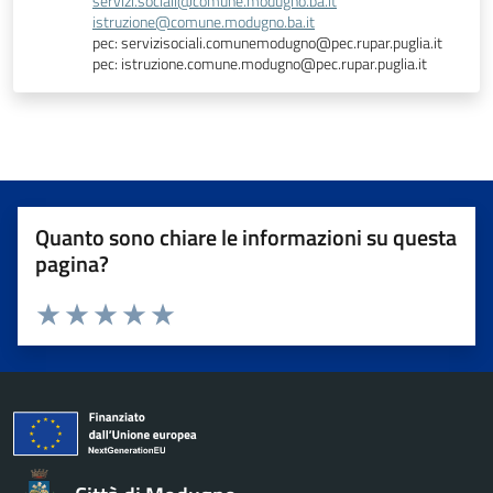
servizi.sociali@comune.modugno.ba.it
istruzione@comune.modugno.ba.it
pec: servizisociali.comunemodugno@pec.rupar.puglia.it
pec: istruzione.comune.modugno@pec.rupar.puglia.it
Quanto sono chiare le informazioni su questa
pagina?
Valuta da 1 a 5 stelle la pagina
Valuta 1 stelle su 5
Valuta 2 stelle su 5
Valuta 3 stelle su 5
Valuta 4 stelle su 5
Valuta 5 stelle su 5