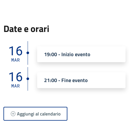
Date e orari
16
19:00 - Inizio evento
MAR
16
21:00 - Fine evento
MAR
Aggiungi al calendario