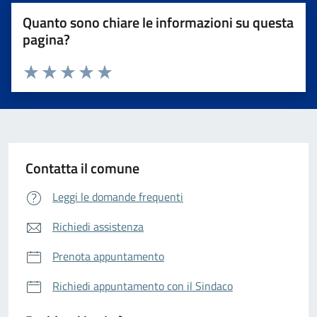
Quanto sono chiare le informazioni su questa
pagina?
Valuta da 1 a 5 stelle la pagina
Valuta 1 stelle su 5
Valuta 2 stelle su 5
Valuta 3 stelle su 5
Valuta 4 stelle su 5
Valuta 5 stelle su 5
Contatta il comune
Leggi le domande frequenti
Richiedi assistenza
Prenota appuntamento
Richiedi appuntamento con il Sindaco