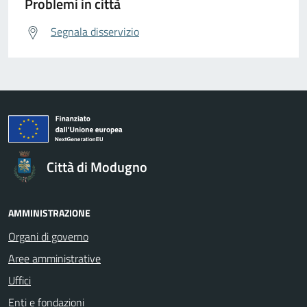
Problemi in città
Segnala disservizio
Città di Modugno
AMMINISTRAZIONE
Organi di governo
Aree amministrative
Uffici
Enti e fondazioni