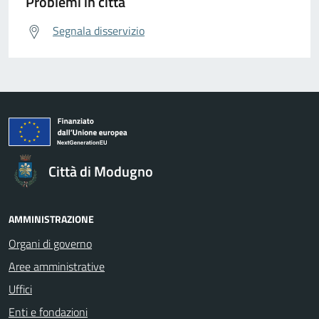
Problemi in città
Segnala disservizio
Città di Modugno
AMMINISTRAZIONE
Organi di governo
Aree amministrative
Uffici
Enti e fondazioni