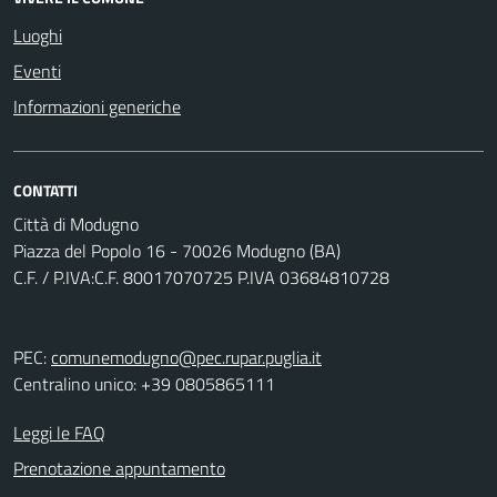
Luoghi
Eventi
Informazioni generiche
CONTATTI
Città di Modugno
Piazza del Popolo 16 - 70026 Modugno (BA)
C.F. / P.IVA:C.F. 80017070725 P.IVA 03684810728
PEC:
comunemodugno@pec.rupar.puglia.it
Centralino unico: +39 0805865111
Leggi le FAQ
Prenotazione appuntamento