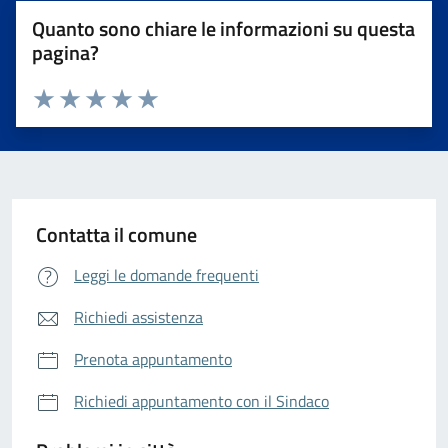
Quanto sono chiare le informazioni su questa
pagina?
Valuta da 1 a 5 stelle la pagina
Valuta 1 stelle su 5
Valuta 2 stelle su 5
Valuta 3 stelle su 5
Valuta 4 stelle su 5
Valuta 5 stelle su 5
Contatta il comune
Leggi le domande frequenti
Richiedi assistenza
Prenota appuntamento
Richiedi appuntamento con il Sindaco