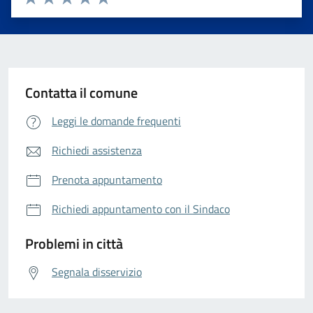
Valuta 1 stelle su 5
Valuta 2 stelle su 5
Valuta 3 stelle su 5
Valuta 4 stelle su 5
Valuta 5 stelle su 5
Contatta il comune
Leggi le domande frequenti
Richiedi assistenza
Prenota appuntamento
Richiedi appuntamento con il Sindaco
Problemi in città
Segnala disservizio