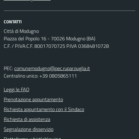
CONTATTI
Città di Modugno
Piazza del Popolo 16 - 70026 Modugno (BA)
C.F. / P.IVA:C.F. 80017070725 P.IVA 03684810728
PEC:
comunemodugno@pec.rupar.puglia.it
Centralino unico: +39 0805865111
Leggi le FAQ
Prenotazione appuntamento
Richiesta appuntamento con il Sindaco
Richiesta di assistenza
Segnalazione disservizio