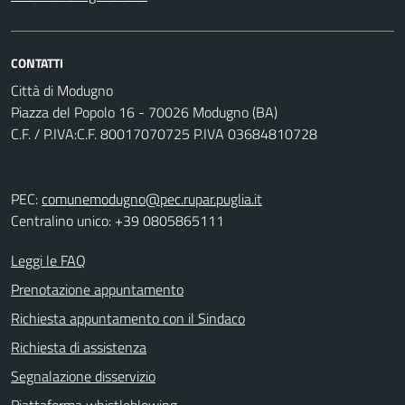
CONTATTI
Città di Modugno
Piazza del Popolo 16 - 70026 Modugno (BA)
C.F. / P.IVA:C.F. 80017070725 P.IVA 03684810728
PEC:
comunemodugno@pec.rupar.puglia.it
Centralino unico: +39 0805865111
Leggi le FAQ
Prenotazione appuntamento
Richiesta appuntamento con il Sindaco
Richiesta di assistenza
Segnalazione disservizio