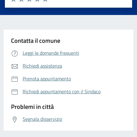
Valuta 1 stelle su 5
Valuta 2 stelle su 5
Valuta 3 stelle su 5
Valuta 4 stelle su 5
Valuta 5 stelle su 5
Contatta il comune
Leggi le domande frequenti
Richiedi assistenza
Prenota appuntamento
Richiedi appuntamento con il Sindaco
Problemi in città
Segnala disservizio