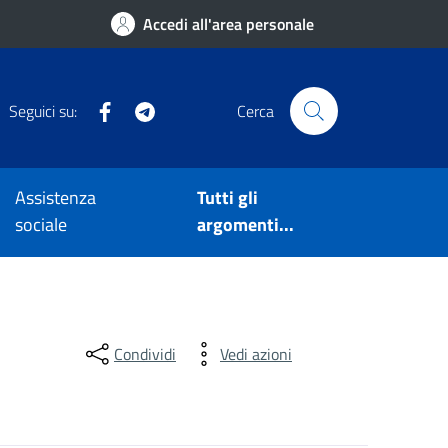
Accedi all'area personale
Facebook
Telegram
Seguici su:
Cerca
Assistenza
Tutti gli
sociale
argomenti...
Condividi
Vedi azioni