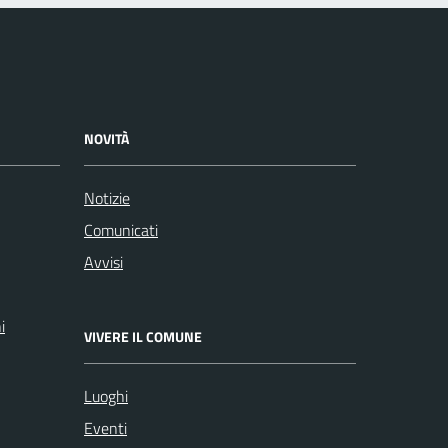
NOVITÀ
Notizie
Comunicati
Avvisi
i
VIVERE IL COMUNE
Luoghi
Eventi