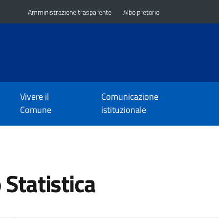
Amministrazione trasparente
Albo pretorio
Vivere il
Comunicazione
Comune
istituzionale
 Statistica