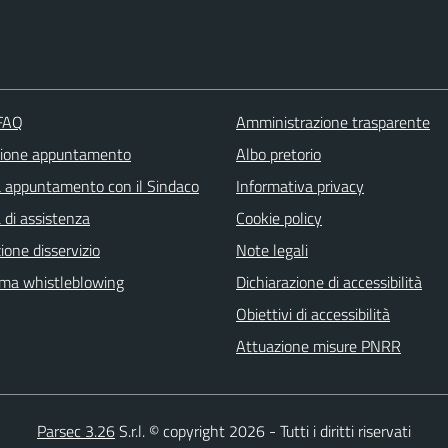
 FAQ
Amministrazione trasparente
zione appuntamento
Albo pretorio
a appuntamento con il Sindaco
Informativa privacy
 di assistenza
Cookie policy
one disservizio
Note legali
rma whistleblowing
Dichiarazione di accessibilità
Obiettivi di accessibilità
Attuazione misure PNRR
Parsec 3.26
S.r.l. © copyright 2026 - Tutti i diritti riservati