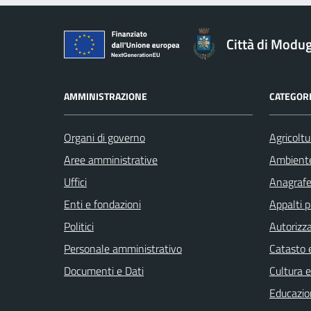
Città di Modu
AMMINISTRAZIONE
CATEGORI
Organi di governo
Agricoltu
Aree amministrative
Ambient
Uffici
Anagrafe 
Enti e fondazioni
Appalti p
Politici
Autorizza
Personale amministrativo
Catasto e
Documenti e Dati
Cultura 
Educazio