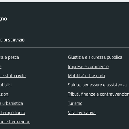
gno
E DI SERVIZIO
ra e pesca
Giustizia e sicurezza pubblica
e
Imprese e commercio
e stato civile
Mobilita' e trasporti
ubblici
Salute, benessere e assistenza
zioni
Tributi, finanze e contravvenzion
 urbanistica
Turismo
e tempo libero
Vita lavorativa
ne e formazione