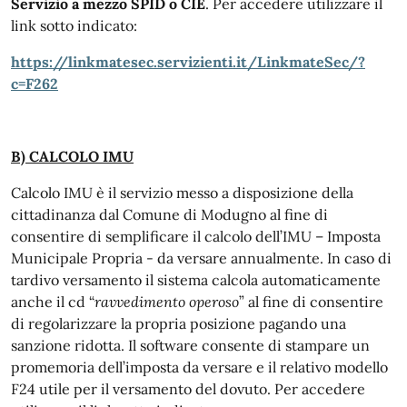
Servizio a mezzo SPID o CIE
. Per accedere utilizzare il
link sotto indicato:
https://linkmatesec.servizienti.it/LinkmateSec/?
c=F262
B) CALCOLO IMU
Calcolo IMU è il servizio messo a disposizione della
cittadinanza dal Comune di Modugno al fine di
consentire di semplificare il calcolo dell’IMU – Imposta
Municipale Propria - da versare annualmente. In caso di
tardivo versamento il sistema calcola automaticamente
anche il cd “
ravvedimento operoso
” al fine di consentire
di regolarizzare la propria posizione pagando una
sanzione ridotta. Il software consente di stampare un
promemoria dell’imposta da versare e il relativo modello
F24 utile per il versamento del dovuto. Per accedere