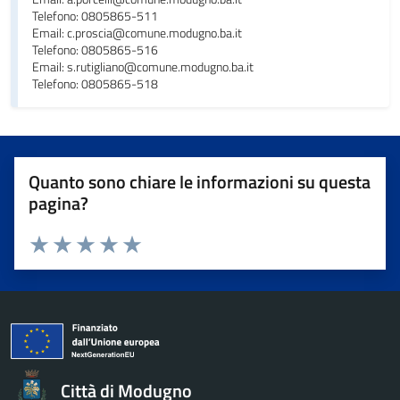
Telefono: 0805865-511
Email: c.proscia@comune.modugno.ba.it
Telefono: 0805865-516
Email: s.rutigliano@comune.modugno.ba.it
Telefono: 0805865-518
Quanto sono chiare le informazioni su questa
pagina?
Valuta da 1 a 5 stelle la pagina
Valuta 1 stelle su 5
Valuta 2 stelle su 5
Valuta 3 stelle su 5
Valuta 4 stelle su 5
Valuta 5 stelle su 5
Città di Modugno