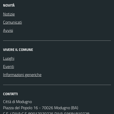
NOVITÀ
Notizie
Comunicati
Avvisi
VIVERE IL COMUNE
Luoghi
Eventi
Informazioni generiche
CONTATTI
Città di Modugno
Piazza del Popolo 16 - 70026 Modugno (BA)
C.F. / P.IVA:C.F. 80017070725 P.IVA 03684810728