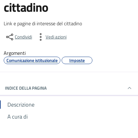
cittadino
Dettagli dell'informazione gene
Link e pagine di interesse del cittadino
Condividi
Vedi azioni
Argomenti
Comunicazione istituzionale
Imposte
INDICE DELLA PAGINA
Descrizione
A cura di