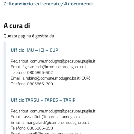
7-finanziario-ed-entrate/#documenti
A cura di
Questa pagina è gestita da
Ufficio IMU – ICI – CUP
Pec: tributi.comune.modugno@pec.rupar.puglia.it
Email: f.gesmundo@comune.modugno.ba.it
Telefono: 0805865-502
Email: a.rubino@comune.modugno.ba.it (CUP)
Telefono: 0805865-709
Ufficio TARSU – TARES – TARIP
Pec: tributi.comune.modugno@pec.rupar.puglia.it
Email: tassarifiuti@comune.modugno.ba.it
Email: a.mangialardi@comune.modugno.ba.it
Telefono: 0805865-858
Email: a.porcelli@comune.modugno.ba.it