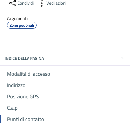
Condividi
Vedi azioni
Argomenti
Zone pedonali
INDICE DELLA PAGINA
Modalità di accesso
Indirizzo
Posizione GPS
C.a.p.
Punti di contatto