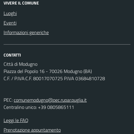
VIVERE IL COMUNE
Luoghi
Eventi
Informazioni generiche
CONTATTI
Città di Modugno
Piazza del Popolo 16 - 70026 Modugno (BA)
C.F. / P.IVA:C.F. 80017070725 P.IVA 03684810728
PEC:
comunemodugno@pec.rupar.puglia.it
Centralino unico: +39 0805865111
Leggi le FAQ
Prenotazione appuntamento