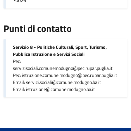
70026
Punti di contatto
Servizio 8 - Politiche Culturali, Sport, Turismo,
Pubblica Istruzione e Servizi Sociali
Pec:
servizisociali.comunemodugno@pec.rupar.puglia.it
Pec: istruzione.comune.modugno@pec.rupar.puglia.it
Email: servizi.sociali@comune.modugno.ba.it
Email: istruzione@comune.modugno.ba.it