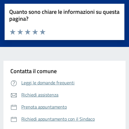
Quanto sono chiare le informazioni su questa
pagina?
Valuta da 1 a 5 stelle la pagina
Valuta 1 stelle su 5
Valuta 2 stelle su 5
Valuta 3 stelle su 5
Valuta 4 stelle su 5
Valuta 5 stelle su 5
Contatta il comune
Leggi le domande frequenti
Richiedi assistenza
Prenota appuntamento
Richiedi appuntamento con il Sindaco