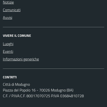
Notizie
Comunicati
Avvisi
VIVERE IL COMUNE
Luoghi
Eventi
Informazioni generiche
CONTATTI
Città di Modugno
Piazza del Popolo 16 - 70026 Modugno (BA)
C.F. / P.IVA:C.F. 80017070725 P.IVA 03684810728