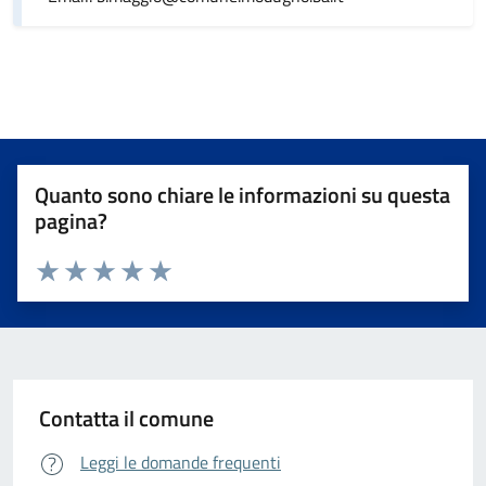
Quanto sono chiare le informazioni su questa
pagina?
Valuta da 1 a 5 stelle la pagina
Valuta 1 stelle su 5
Valuta 2 stelle su 5
Valuta 3 stelle su 5
Valuta 4 stelle su 5
Valuta 5 stelle su 5
Contatta il comune
Leggi le domande frequenti