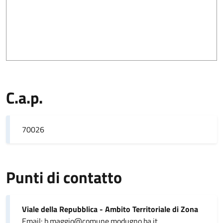
C.a.p.
70026
Punti di contatto
Viale della Repubblica - Ambito Territoriale di Zona
Email: b.maggio@comune.modugno.ba.it