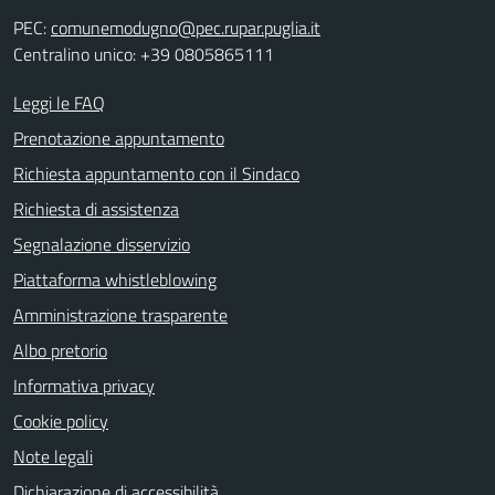
PEC:
comunemodugno@pec.rupar.puglia.it
Centralino unico: +39 0805865111
Leggi le FAQ
Prenotazione appuntamento
Richiesta appuntamento con il Sindaco
Richiesta di assistenza
Segnalazione disservizio
Piattaforma whistleblowing
Amministrazione trasparente
Albo pretorio
Informativa privacy
Cookie policy
Note legali
Dichiarazione di accessibilità