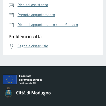
Richiedi assistenza
Prenota appuntamento
Richiedi appuntamento con il Sindaco
Problemi in città
Segnala disservizio
Città di Modugno