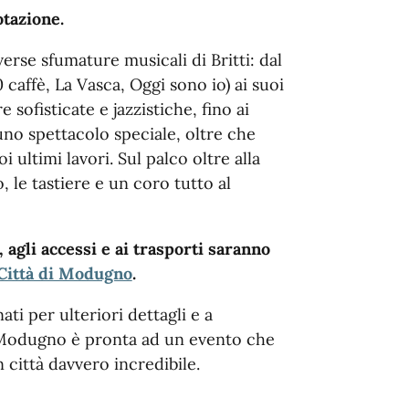
otazione.
verse sfumature musicali di Britti: dal
affè, La Vasca, Oggi sono io) ai suoi
 sofisticate e jazzistiche, fino ai
uno spettacolo speciale, oltre che
i ultimi lavori. Sul palco oltre alla
o, le tastiere e un coro tutto al
, agli accessi e ai trasporti saranno
Città di Modugno
.
ati per ulteriori dettagli e a
. Modugno è pronta ad un evento che
 città davvero incredibile.