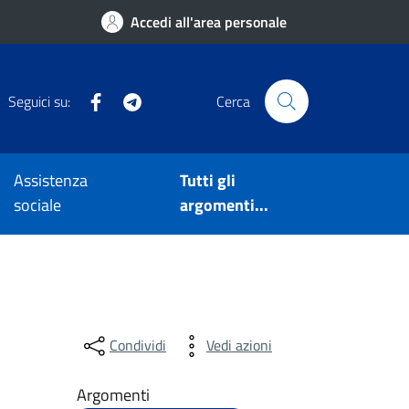
Accedi all'area personale
Facebook
Telegram
Seguici su:
Cerca
Assistenza
Tutti gli
sociale
argomenti...
Condividi
Vedi azioni
Argomenti