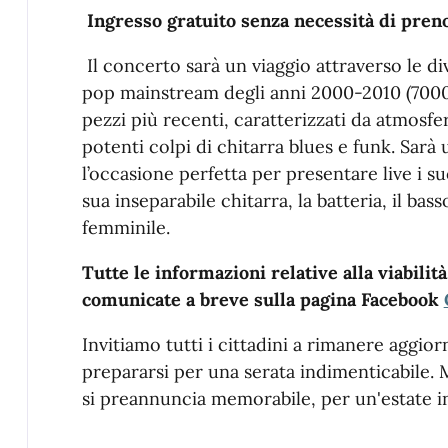
Ingresso gratuito senza necessità di pren
Il concerto sarà un viaggio attraverso le di
pop mainstream degli anni 2000-2010 (7000 c
pezzi più recenti, caratterizzati da atmosfere
potenti colpi di chitarra blues e funk.
Sarà 
l’occasione perfetta per presentare live i suo
sua inseparabile chitarra, la batteria, il bass
femminile.
Tutte le informazioni relative alla viabilità
comunicate a breve sulla pagina Facebook
Invitiamo tutti i cittadini a rimanere aggiorn
prepararsi per una serata indimenticabile
si preannuncia memorabile, per un'estate in