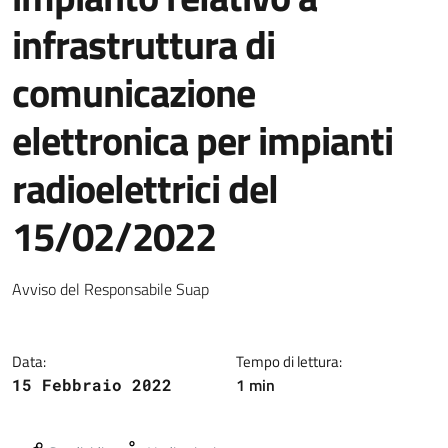
infrastruttura di
comunicazione
elettronica per impianti
radioelettrici del
15/02/2022
Dettagli della notizia
Avviso del Responsabile Suap
Data:
Tempo di lettura:
1 min
15 Febbraio 2022