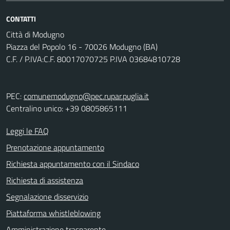
CONTATTI
Città di Modugno
Piazza del Popolo 16 - 70026 Modugno (BA)
C.F. / P.IVA:C.F. 80017070725 P.IVA 03684810728
PEC:
comunemodugno@pec.rupar.puglia.it
Centralino unico: +39 0805865111
Leggi le FAQ
Prenotazione appuntamento
Richiesta appuntamento con il Sindaco
Richiesta di assistenza
Segnalazione disservizio
Piattaforma whistleblowing
Amministrazione trasparente