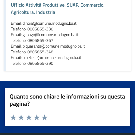
Ufficio Attività Produttive, SUAP, Commercio,
Agricoltura, Industria
Email: dinoia@comune.modugno.ba.it
Telefono: 0805865-330
Email: g.longo@comune.modugno.ba.it
Telefono: 0805865-367
Email: b.quaranta@comune.modugno.ba.it
Telefono: 0805865-348
Email: p.petese@comune.modugno.ba.it
Telefono: 0805865-390
Quanto sono chiare le informazioni su questa
pagina?
Valuta da 1 a 5 stelle la pagina
Valuta 1 stelle su 5
Valuta 2 stelle su 5
Valuta 3 stelle su 5
Valuta 4 stelle su 5
Valuta 5 stelle su 5