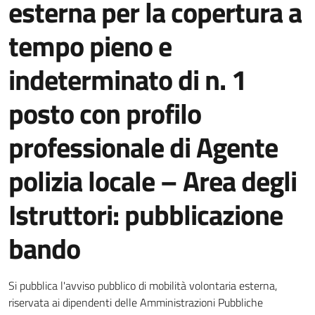
esterna per la copertura a
tempo pieno e
indeterminato di n. 1
posto con profilo
professionale di Agente
polizia locale – Area degli
Istruttori: pubblicazione
bando
Dettagli della notizia
Si pubblica l'avviso pubblico di mobilità volontaria esterna,
riservata ai dipendenti delle Amministrazioni Pubbliche