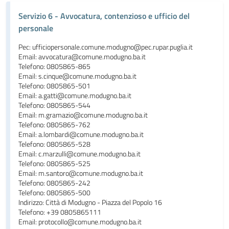
Servizio 6 - Avvocatura, contenzioso e ufficio del
personale
Pec: ufficiopersonale.comune.modugno@pec.rupar.puglia.it
Email: avvocatura@comune.modugno.ba.it
Telefono: 0805865-865
Email: s.cinque@comune.modugno.ba.it
Telefono: 0805865-501
Email: a.gatti@comune.modugno.ba.it
Telefono: 0805865-544
Email: m.gramazio@comune.modugno.ba.it
Telefono: 0805865-762
Email: a.lombardi@comune.modugno.ba.it
Telefono: 0805865-528
Email: c.marzulli@comune.modugno.ba.it
Telefono: 0805865-525
Email: m.santoro@comune.modugno.ba.it
Telefono: 0805865-242
Telefono: 0805865-500
Indirizzo: Città di Modugno - Piazza del Popolo 16
Telefono: +39 0805865111
Email: protocollo@comune.modugno.ba.it