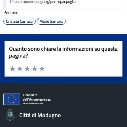
Pec: comunemodugno@pec.rupar.puglia.it
Persone
Cristina Carlucci
Mario Santoro
Quanto sono chiare le informazioni su questa
pagina?
Valuta da 1 a 5 stelle la pagina
Valuta 1 stelle su 5
Valuta 2 stelle su 5
Valuta 3 stelle su 5
Valuta 4 stelle su 5
Valuta 5 stelle su 5
Città di Modugno