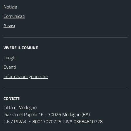
Notizie
Comunicati
Avvisi
VIVERE IL COMUNE
Luoghi
Eventi
Informazioni generiche
CONTATTI
Città di Modugno
Piazza del Popolo 16 - 70026 Modugno (BA)
C.F. / P.IVA:C.F. 80017070725 P.IVA 03684810728