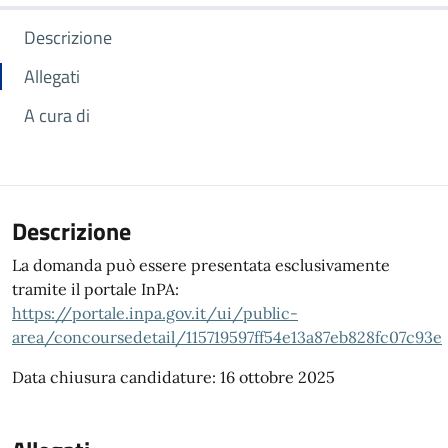
Descrizione
Allegati
A cura di
Descrizione
La domanda può essere presentata esclusivamente
tramite il portale InPA:
https://portale.inpa.gov.it/ui/public-
area/concoursedetail/115719597ff54e13a87eb828fc07c93e
Data chiusura candidature: 16 ottobre 2025